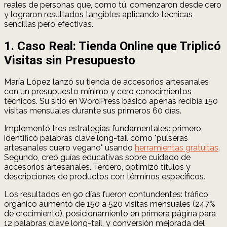
reales de personas que, como tú, comenzaron desde cero
y lograron resultados tangibles aplicando técnicas
sencillas pero efectivas.
1. Caso Real: Tienda Online que Triplicó
Visitas sin Presupuesto
María López lanzó su tienda de accesorios artesanales
con un presupuesto mínimo y cero conocimientos
técnicos. Su sitio en WordPress básico apenas recibía 150
visitas mensuales durante sus primeros 60 días.
Implementó tres estrategias fundamentales: primero,
identificó palabras clave long-tail como "pulseras
artesanales cuero vegano" usando
herramientas gratuitas
.
Segundo, creó guías educativas sobre cuidado de
accesorios artesanales. Tercero, optimizó títulos y
descripciones de productos con términos específicos.
Los resultados en 90 días fueron contundentes: tráfico
orgánico aumentó de 150 a 520 visitas mensuales (247%
de crecimiento), posicionamiento en primera página para
12 palabras clave long-tail, y conversión mejorada del