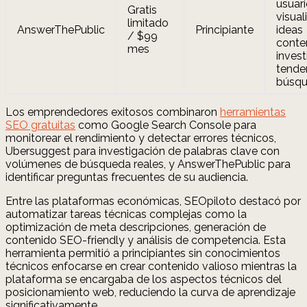
usuari
Gratis
visual
limitado
AnswerThePublic
Principiante
ideas
/ $99
conte
mes
invest
tende
búsq
Los emprendedores exitosos combinaron
herramientas
SEO gratuitas
como Google Search Console para
monitorear el rendimiento y detectar errores técnicos,
Ubersuggest para investigación de palabras clave con
volúmenes de búsqueda reales, y AnswerThePublic para
identificar preguntas frecuentes de su audiencia.
Entre las plataformas económicas, SEOpiloto destacó por
automatizar tareas técnicas complejas como la
optimización de meta descripciones, generación de
contenido SEO-friendly y análisis de competencia. Esta
herramienta permitió a principiantes sin conocimientos
técnicos enfocarse en crear contenido valioso mientras la
plataforma se encargaba de los aspectos técnicos del
posicionamiento web, reduciendo la curva de aprendizaje
significativamente.