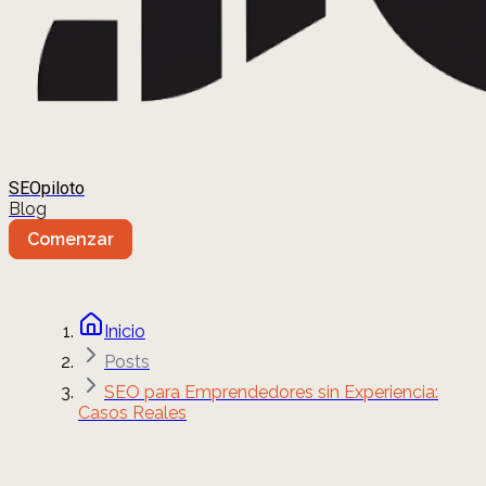
SEOpiloto
Blog
Comenzar
Inicio
Posts
SEO para Emprendedores sin Experiencia:
Casos Reales