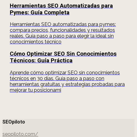
Herramientas SEO Automatizadas para
Pymes: Guía Completa
Herramientas SEO automatizadas para pymes:
compara precios, funcionalidades y resultados
reales. Guía paso a paso para elegir la ideal sin
conocimientos técnico
Cómo Optimizar SEO Sin Conocimientos
Técnicos: Guía Práctica
Aprende cómo optimizar SEO sin conocimientos
técnicos en 30 días. Guía paso a paso con
herramientas gratuitas y estrategias probadas para
mejorar tu posicionami
SEOpiloto
seopiloto.com/