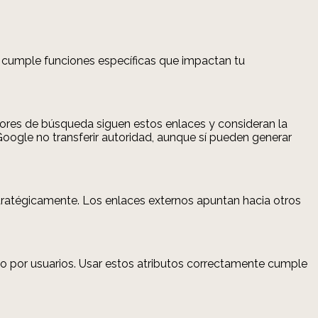
po cumple funciones específicas que impactan tu
tores de búsqueda siguen estos enlaces y consideran la
Google no transferir autoridad, aunque sí pueden generar
stratégicamente. Los enlaces externos apuntan hacia otros
 por usuarios. Usar estos atributos correctamente cumple