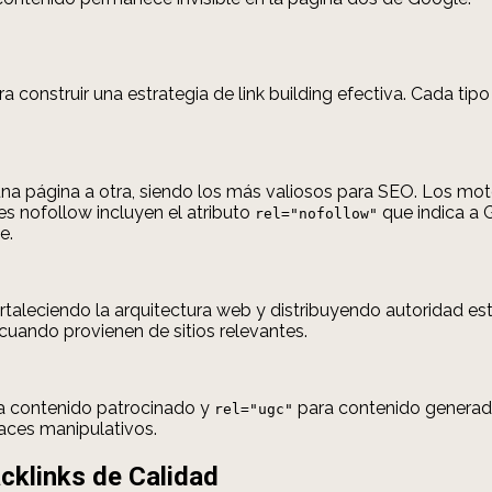
a construir una estrategia de link building efectiva. Cada ti
una página a otra, siendo los más valiosos para SEO. Los mo
es nofollow incluyen el atributo
que indica a 
rel="nofollow"
e.
ortaleciendo la arquitectura web y distribuyendo autoridad e
uando provienen de sitios relevantes.
a contenido patrocinado y
para contenido generado
rel="ugc"
laces manipulativos.
cklinks de Calidad