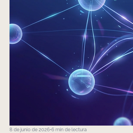
8 de junio de 2026
•
6
min de lectura