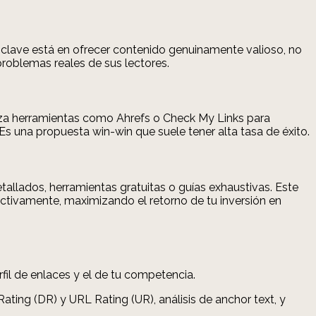
La clave está en ofrecer contenido genuinamente valioso, no
problemas reales de sus lectores.
iliza herramientas como Ahrefs o Check My Links para
s una propuesta win-win que suele tener alta tasa de éxito.
etallados, herramientas gratuitas o guías exhaustivas. Este
activamente, maximizando el retorno de tu inversión en
fil de enlaces y el de tu competencia.
ing (DR) y URL Rating (UR), análisis de anchor text, y