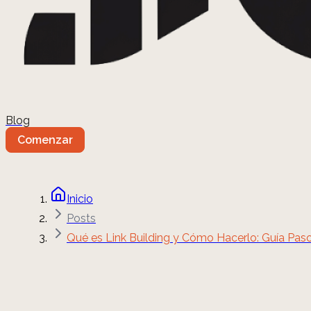
Blog
Comenzar
Inicio
Posts
Qué es Link Building y Cómo Hacerlo: Guía Pas