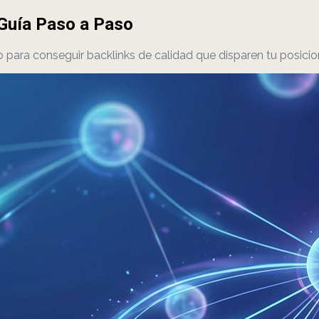
 Guía Paso a Paso
 para conseguir backlinks de calidad que disparen tu posici