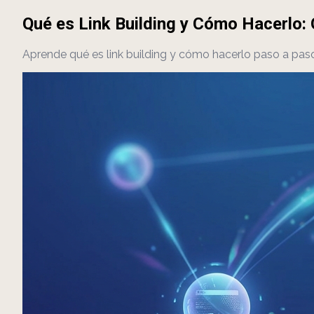
Qué es Link Building y Cómo Hacerlo:
Aprende qué es link building y cómo hacerlo paso a paso