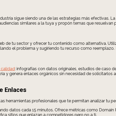
industria sigue siendo una de las estrategias más efectivas. 
audiencias similares a la tuya y propón temas que resuelvan 
web de tu sector y ofrecer tu contenido como alternativa. Ut
alando el problema y sugiriendo tu recurso como reemplazo. E
 calidad
: infografías con datos originales, estudios de caso d
ria y genera enlaces orgánicos sin necesidad de solicitarlos 
de Enlaces
tas herramientas profesionales que te permitan analizar tu per
ando datos cada 15 minutos. Ofrece métricas como Domain Rat
ifica sitios que enlazan a competidores pero no a ti.