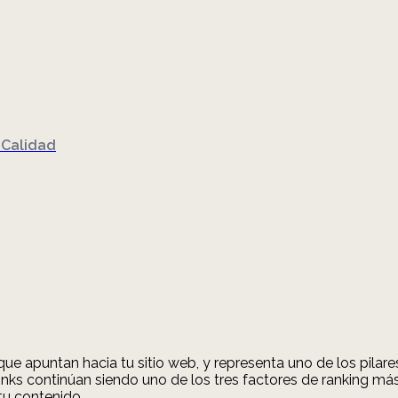
 Calidad
que apuntan hacia tu sitio web, y representa uno de los pila
inks continúan siendo uno de los tres factores de ranking m
tu contenido.