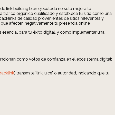
de link building bien ejecutada no solo mejora tu
 tráfico orgánico cualificado y establece tu sitio como una
backlinks de calidad provenientes de sitios relevantes y
s que afecten negativamente tu presencia online.
 esencial para tu éxito digital, y cómo implementar una
funcionan como votos de confianza en el ecosistema digital:
backlink
) transmite "link juice" o autoridad, indicando que tu