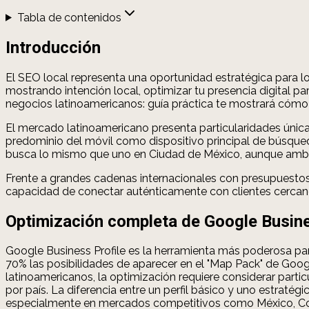
Tabla de contenidos
Introducción
El SEO local representa una oportunidad estratégica para
mostrando intención local, optimizar tu presencia digital p
negocios latinoamericanos: guía práctica te mostrará cómo
El mercado latinoamericano presenta particularidades única
predominio del móvil como dispositivo principal de búsqueda
busca lo mismo que uno en Ciudad de México, aunque amb
Frente a grandes cadenas internacionales con presupuestos 
capacidad de conectar auténticamente con clientes cercano
Optimización completa de Google Busine
Google Business Profile es la herramienta más poderosa p
70% las posibilidades de aparecer en el "Map Pack" de Goo
latinoamericanos, la optimización requiere considerar parti
por país. La diferencia entre un perfil básico y uno estratég
especialmente en mercados competitivos como México, Col