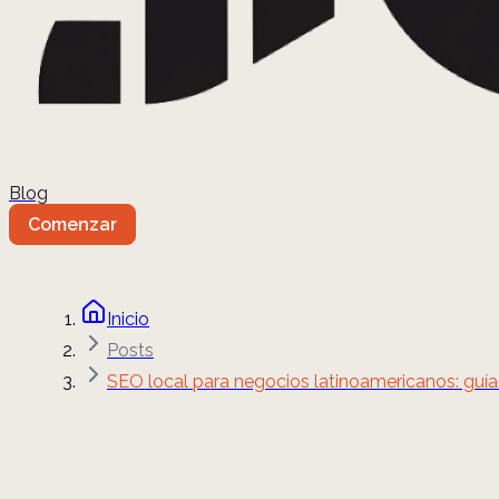
Blog
Comenzar
Inicio
Posts
SEO local para negocios latinoamericanos: guía