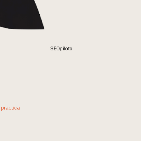
SEOpiloto
 práctica