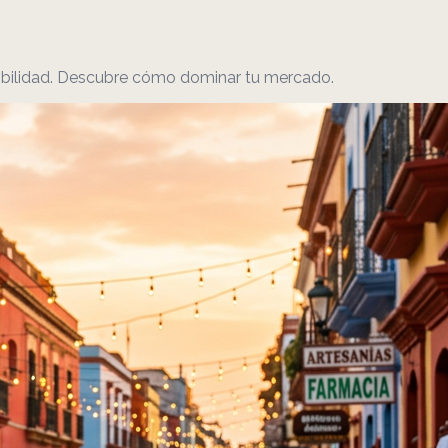
sibilidad. Descubre cómo dominar tu mercado.