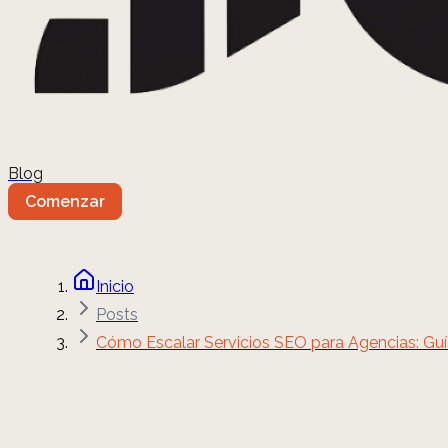
Blog
Comenzar
Inicio
Posts
Cómo Escalar Servicios SEO para Agencias: Guía