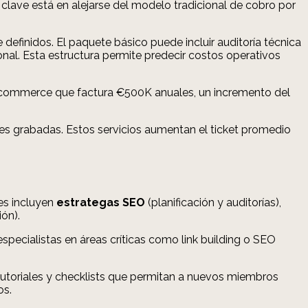
lave está en alejarse del modelo tradicional de cobro por
 definidos. El paquete básico puede incluir auditoría técnica
onal. Esta estructura permite predecir costos operativos
un ecommerce que factura €500K anuales, un incremento del
nes grabadas. Estos servicios aumentan el ticket promedio
les incluyen
estrategas SEO
(planificación y auditorías),
ón).
specialistas en áreas críticas como link building o SEO
toriales y checklists que permitan a nuevos miembros
os.