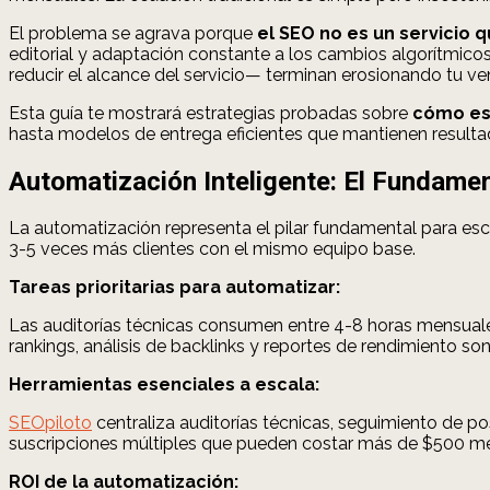
El problema se agrava porque
el SEO no es un servici
editorial y adaptación constante a los cambios algorítmic
reducir el alcance del servicio— terminan erosionando tu ve
Esta guía te mostrará estrategias probadas sobre
cómo esc
hasta modelos de entrega eficientes que mantienen resultad
Automatización Inteligente: El Fundamen
La automatización representa el pilar fundamental para esc
3-5 veces más clientes con el mismo equipo base.
Tareas prioritarias para automatizar:
Las auditorías técnicas consumen entre 4-8 horas mensuale
rankings, análisis de backlinks y reportes de rendimiento s
Herramientas esenciales a escala:
SEOpiloto
centraliza auditorías técnicas, seguimiento de po
suscripciones múltiples que pueden costar más de $500 m
ROI de la automatización: