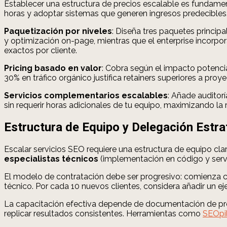
Establecer una estructura de precios escalable es fundamen
horas y adoptar sistemas que generen ingresos predecibles
Paquetización por niveles
: Diseña tres paquetes principa
y optimización on-page, mientras que el enterprise incorpor
exactos por cliente.
Pricing basado en valor
: Cobra según el impacto potenci
30% en tráfico orgánico justifica retainers superiores a pro
Servicios complementarios escalables
: Añade auditor
sin requerir horas adicionales de tu equipo, maximizando la r
Estructura de Equipo y Delegación Estra
Escalar servicios SEO requiere una estructura de equipo clar
especialistas técnicos
(implementación en código y serv
El modelo de contratación debe ser progresivo: comienza con
técnico. Por cada 10 nuevos clientes, considera añadir un ej
La capacitación efectiva depende de documentación de pro
replicar resultados consistentes. Herramientas como
SEOpi