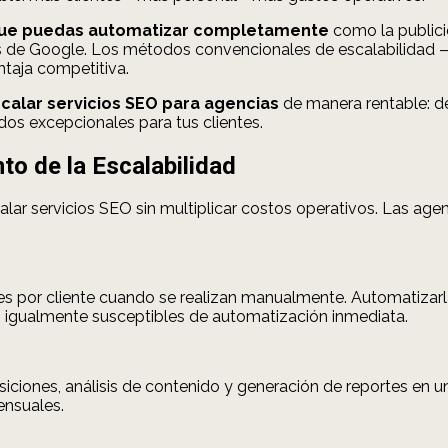
o que puedas automatizar completamente
como la publicid
os de Google. Los métodos convencionales de escalabilidad —
ntaja competitiva.
alar servicios SEO para agencias
de manera rentable: de
os excepcionales para tus clientes.
to de la Escalabilidad
alar servicios SEO sin multiplicar costos operativos. Las a
s por cliente cuando se realizan manualmente. Automatizarl
on igualmente susceptibles de automatización inmediata.
siciones, análisis de contenido y generación de reportes en 
ensuales.