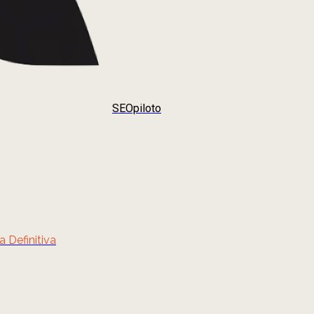
SEOpiloto
 Definitiva