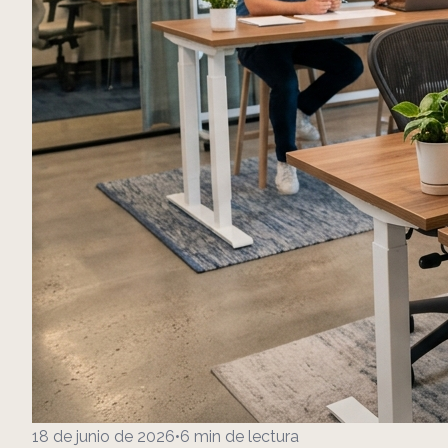
18 de junio de 2026
•
6
min de lectura