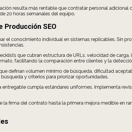
ión resulta más rentable que contratar personal adicional cu
 de 20 horas semanales del equipo.
de Producción SEO
r el conocimiento individual en sistemas replicables. Sin 
sistencias.
checklists que cubran estructura de URLs, velocidad de carga, 
mato, facilitando la comparación entre clientes y la detecció
 que definan volumen mínimo de búsqueda, dificultad acept
 búsqueda y criterios para priorizar oportunidades.
 entregable cumpla estándares uniformes. Implementa revis
e la firma del contrato hasta la primera mejora medible en r
les