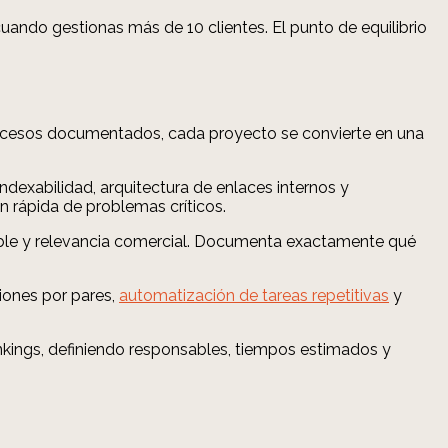
ando gestionas más de 10 clientes. El punto de equilibrio
procesos documentados, cada proyecto se convierte en una
indexabilidad, arquitectura de enlaces internos y
n rápida de problemas críticos.
able y relevancia comercial. Documenta exactamente qué
iones por pares,
automatización de tareas repetitivas
y
ankings, definiendo responsables, tiempos estimados y