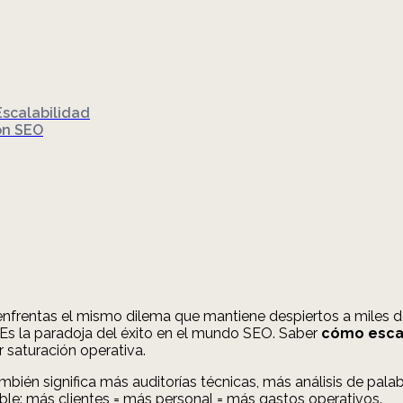
Escalabilidad
ón SEO
 enfrentas el mismo dilema que mantiene despiertos a miles d
Es la paradoja del éxito en el mundo SEO. Saber
cómo escal
r saturación operativa.
mbién significa más auditorías técnicas, más análisis de pal
ble: más clientes = más personal = más gastos operativos.