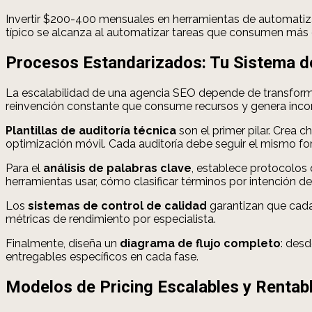
Invertir $200-400 mensuales en herramientas de automatizac
típico se alcanza al automatizar tareas que consumen más
Procesos Estandarizados: Tu Sistema 
La escalabilidad de una agencia SEO depende de transforma
reinvención constante que consume recursos y genera incon
Plantillas de auditoría técnica
son el primer pilar. Crea 
optimización móvil. Cada auditoría debe seguir el mismo for
Para el
análisis de palabras clave
, establece protocolos
herramientas usar, cómo clasificar términos por intención de
Los
sistemas de control de calidad
garantizan que cada
métricas de rendimiento por especialista.
Finalmente, diseña un
diagrama de flujo completo
: desd
entregables específicos en cada fase.
Modelos de Pricing Escalables y Rentab