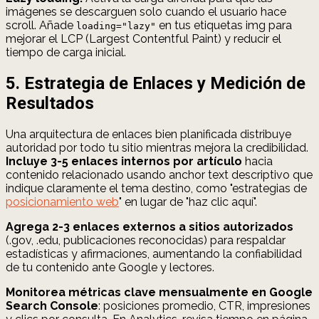
imágenes se descarguen solo cuando el usuario hace
scroll. Añade
en tus etiquetas img para
loading="lazy"
mejorar el LCP (Largest Contentful Paint) y reducir el
tiempo de carga inicial.
5. Estrategia de Enlaces y Medición de
Resultados
Una arquitectura de enlaces bien planificada distribuye
autoridad por todo tu sitio mientras mejora la credibilidad.
Incluye 3-5 enlaces internos por artículo
hacia
contenido relacionado usando anchor text descriptivo que
indique claramente el tema destino, como "estrategias de
posicionamiento web
" en lugar de "haz clic aquí".
Agrega 2-3 enlaces externos a sitios autorizados
(.gov, .edu, publicaciones reconocidas) para respaldar
estadísticas y afirmaciones, aumentando la confiabilidad
de tu contenido ante Google y lectores.
Monitorea métricas clave mensualmente en Google
Search Console
: posiciones promedio, CTR, impresiones