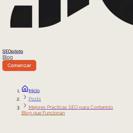
SEOpiloto
Blog
Comenzar
Inicio
Posts
Mejores Prácticas SEO para Contenido
Blog que Funcionan