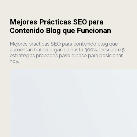
Mejores Prácticas SEO para
Contenido Blog que Funcionan
Mejores prácticas SEO para contenido blog que
aumentan tráfico orgánico hasta 300%. Descubre 5
estrategias probadas paso a paso para posicionar
hoy.