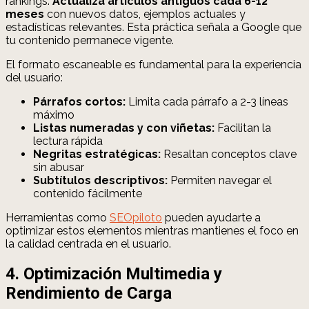
rankings.
Actualiza artículos antiguos cada 6-12
meses
con nuevos datos, ejemplos actuales y
estadísticas relevantes. Esta práctica señala a Google que
tu contenido permanece vigente.
El formato escaneable es fundamental para la experiencia
del usuario:
Párrafos cortos:
Limita cada párrafo a 2-3 líneas
máximo
Listas numeradas y con viñetas:
Facilitan la
lectura rápida
Negritas estratégicas:
Resaltan conceptos clave
sin abusar
Subtítulos descriptivos:
Permiten navegar el
contenido fácilmente
Herramientas como
SEOpiloto
pueden ayudarte a
optimizar estos elementos mientras mantienes el foco en
la calidad centrada en el usuario.
4. Optimización Multimedia y
Rendimiento de Carga