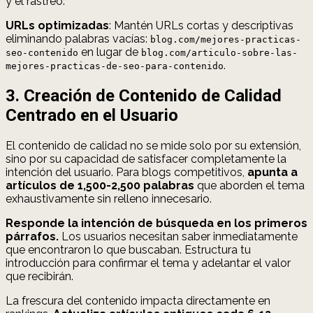
y el rastreo.
URLs optimizadas
: Mantén URLs cortas y descriptivas
eliminando palabras vacías:
blog.com/mejores-practicas-
en lugar de
seo-contenido
blog.com/articulo-sobre-las-
.
mejores-practicas-de-seo-para-contenido
3. Creación de Contenido de Calidad
Centrado en el Usuario
El contenido de calidad no se mide solo por su extensión,
sino por su capacidad de satisfacer completamente la
intención del usuario. Para blogs competitivos,
apunta a
artículos de 1,500-2,500 palabras
que aborden el tema
exhaustivamente sin relleno innecesario.
Responde la intención de búsqueda en los primeros
párrafos.
Los usuarios necesitan saber inmediatamente
que encontraron lo que buscaban. Estructura tu
introducción para confirmar el tema y adelantar el valor
que recibirán.
La frescura del contenido impacta directamente en