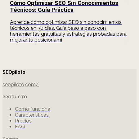
Cómo Optimizar SEO Sin Conocimientos
Técnicos: Guía Práctica
Aprende cómo optimizar SEO sin conocimientos
técnicos en 30 días. Guía paso a paso con
herramientas gratuitas y estrategias probadas para
mejorar tu posicionami
SEOpiloto
seopiloto.com/
PRODUCTO
Cómo funciona
Características
Precios
FAQ
Cuenta