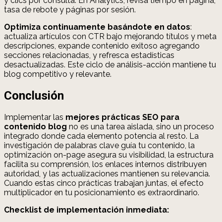
y clics por consulta. En Analytics, revisa tiempo en página,
tasa de rebote y páginas por sesión.
Optimiza continuamente basándote en datos
:
actualiza artículos con CTR bajo mejorando títulos y meta
descripciones, expande contenido exitoso agregando
secciones relacionadas, y refresca estadísticas
desactualizadas. Este ciclo de análisis-acción mantiene tu
blog competitivo y relevante.
Conclusión
Implementar las
mejores prácticas SEO para
contenido blog
no es una tarea aislada, sino un proceso
integrado donde cada elemento potencia al resto. La
investigación de palabras clave guía tu contenido, la
optimización on-page asegura su visibilidad, la estructura
facilita su comprensión, los enlaces internos distribuyen
autoridad, y las actualizaciones mantienen su relevancia.
Cuando estas cinco prácticas trabajan juntas, el efecto
multiplicador en tu posicionamiento es extraordinario.
Checklist de implementación inmediata: