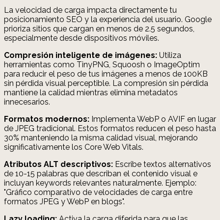
La velocidad de carga impacta directamente tu
posicionamiento SEO y la experiencia del usuario. Google
prioriza sitios que cargan en menos de 2.5 segundos,
especialmente desde dispositivos móviles.
Compresión inteligente de imágenes:
Utiliza
herramientas como TinyPNG, Squoosh o ImageOptim
para reducir el peso de tus imágenes a menos de 100KB
sin pérdida visual perceptible. La compresión sin pérdida
mantiene la calidad mientras elimina metadatos
innecesarios.
Formatos modernos:
Implementa WebP o AVIF en lugar
de JPEG tradicional. Estos formatos reducen el peso hasta
30% manteniendo la misma calidad visual, mejorando
significativamente los Core Web Vitals.
Atributos ALT descriptivos:
Escribe textos alternativos
de 10-15 palabras que describan el contenido visual e
incluyan keywords relevantes naturalmente. Ejemplo:
"Gráfico comparativo de velocidades de carga entre
formatos JPEG y WebP en blogs".
Lazy loading:
Activa la carga diferida para que las