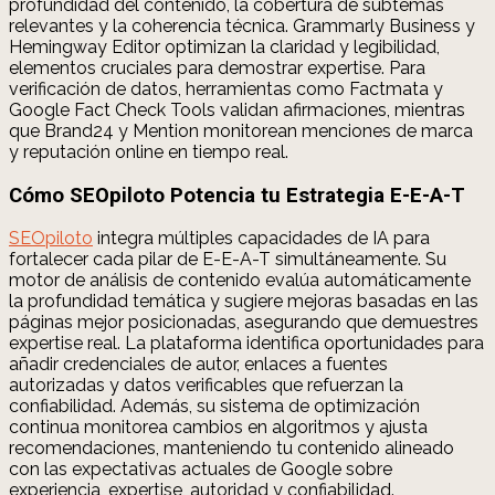
profundidad del contenido, la cobertura de subtemas
relevantes y la coherencia técnica. Grammarly Business y
Hemingway Editor optimizan la claridad y legibilidad,
elementos cruciales para demostrar expertise. Para
verificación de datos, herramientas como Factmata y
Google Fact Check Tools validan afirmaciones, mientras
que Brand24 y Mention monitorean menciones de marca
y reputación online en tiempo real.
Cómo SEOpiloto Potencia tu Estrategia E-E-A-T
SEOpiloto
integra múltiples capacidades de IA para
fortalecer cada pilar de E-E-A-T simultáneamente. Su
motor de análisis de contenido evalúa automáticamente
la profundidad temática y sugiere mejoras basadas en las
páginas mejor posicionadas, asegurando que demuestres
expertise real. La plataforma identifica oportunidades para
añadir credenciales de autor, enlaces a fuentes
autorizadas y datos verificables que refuerzan la
confiabilidad. Además, su sistema de optimización
continua monitorea cambios en algoritmos y ajusta
recomendaciones, manteniendo tu contenido alineado
con las expectativas actuales de Google sobre
experiencia, expertise, autoridad y confiabilidad.