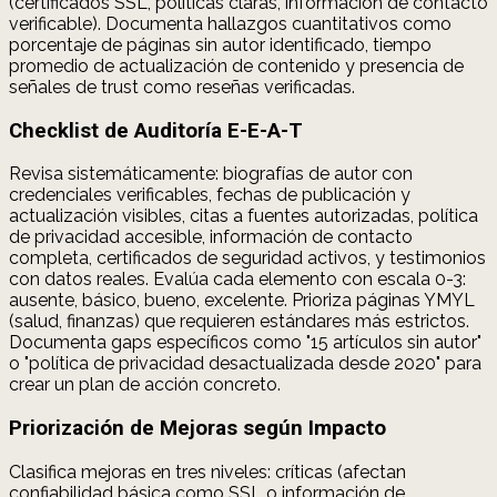
(certificados SSL, políticas claras, información de contacto
verificable). Documenta hallazgos cuantitativos como
porcentaje de páginas sin autor identificado, tiempo
promedio de actualización de contenido y presencia de
señales de trust como reseñas verificadas.
Checklist de Auditoría E-E-A-T
Revisa sistemáticamente: biografías de autor con
credenciales verificables, fechas de publicación y
actualización visibles, citas a fuentes autorizadas, política
de privacidad accesible, información de contacto
completa, certificados de seguridad activos, y testimonios
con datos reales. Evalúa cada elemento con escala 0-3:
ausente, básico, bueno, excelente. Prioriza páginas YMYL
(salud, finanzas) que requieren estándares más estrictos.
Documenta gaps específicos como "15 artículos sin autor"
o "política de privacidad desactualizada desde 2020" para
crear un plan de acción concreto.
Priorización de Mejoras según Impacto
Clasifica mejoras en tres niveles: críticas (afectan
confiabilidad básica como SSL o información de