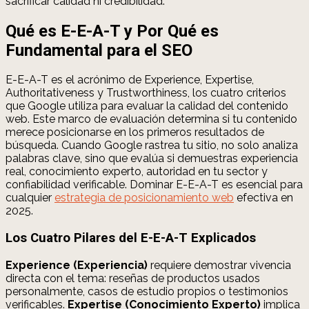
sacrificar calidad ni credibilidad.
Qué es E-E-A-T y Por Qué es
Fundamental para el SEO
E-E-A-T es el acrónimo de Experience, Expertise,
Authoritativeness y Trustworthiness, los cuatro criterios
que Google utiliza para evaluar la calidad del contenido
web. Este marco de evaluación determina si tu contenido
merece posicionarse en los primeros resultados de
búsqueda. Cuando Google rastrea tu sitio, no solo analiza
palabras clave, sino que evalúa si demuestras experiencia
real, conocimiento experto, autoridad en tu sector y
confiabilidad verificable. Dominar E-E-A-T es esencial para
cualquier
estrategia de posicionamiento web
efectiva en
2025.
Los Cuatro Pilares del E-E-A-T Explicados
Experience (Experiencia)
requiere demostrar vivencia
directa con el tema: reseñas de productos usados
personalmente, casos de estudio propios o testimonios
verificables.
Expertise (Conocimiento Experto)
implica