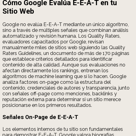
Cómo Google Evalúa E-E-A-T en tu
Sitio Web
Google no evalúa E-E-A-T mediante un único algoritmo,
sino a través de múltiples señales que combinan análisis
automatizado y revisión humana. Los Quality Raters,
evaluadores capacitados por Google, revisan
manualmente miles de sitios web siguiendo las Quality
Raters Guidelines, un documento de más de 170 páginas
que establece criterios detallados para identificar
contenido de alta calidad. Aunque sus evaluaciones no
afectan directamente los rankings, entrenan los
algoritmos de machine learning que sí lo hacen. Google
analiza factores on-page como la estructura del
contenido, credenciales de autores y transparencia, junto
con señales off-page como menciones, backlinks y
reputación externa para determinar si un sitio merece
posicionarse en los primeros resultados.
Señales On-Page de E-E-A-T
Los elementos internos de tu sitio son fundamentales
para demostrar E-E-A-T. Google valora biografías