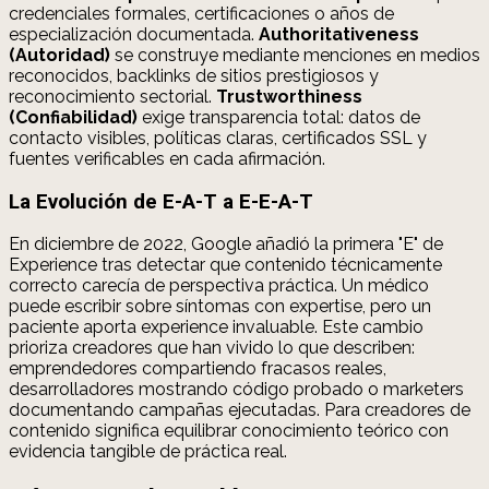
credenciales formales, certificaciones o años de
especialización documentada.
Authoritativeness
(Autoridad)
se construye mediante menciones en medios
reconocidos, backlinks de sitios prestigiosos y
reconocimiento sectorial.
Trustworthiness
(Confiabilidad)
exige transparencia total: datos de
contacto visibles, políticas claras, certificados SSL y
fuentes verificables en cada afirmación.
La Evolución de E-A-T a E-E-A-T
En diciembre de 2022, Google añadió la primera "E" de
Experience tras detectar que contenido técnicamente
correcto carecía de perspectiva práctica. Un médico
puede escribir sobre síntomas con expertise, pero un
paciente aporta experience invaluable. Este cambio
prioriza creadores que han vivido lo que describen:
emprendedores compartiendo fracasos reales,
desarrolladores mostrando código probado o marketers
documentando campañas ejecutadas. Para creadores de
contenido significa equilibrar conocimiento teórico con
evidencia tangible de práctica real.