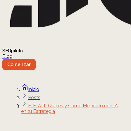
SEOpiloto
Blog
Comenzar
Inicio
Posts
E-E-A-T: Qué es y Cómo Mejorarlo con IA
en tu Estrategia