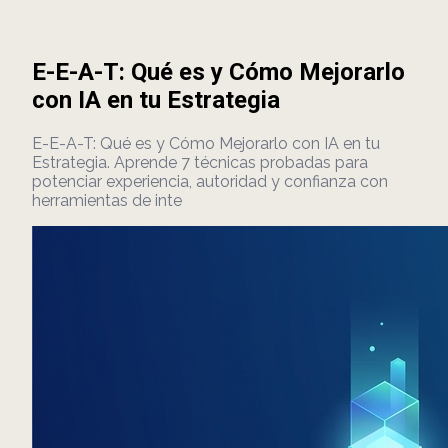
E-E-A-T: Qué es y Cómo Mejorarlo
con IA en tu Estrategia
E-E-A-T: Qué es y Cómo Mejorarlo con IA en tu
Estrategia. Aprende 7 técnicas probadas para
potenciar experiencia, autoridad y confianza con
herramientas de inte