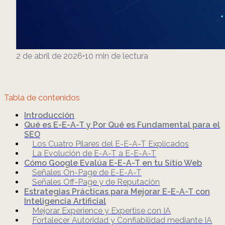
2 de abril de 2026
•
10
min de lectura
Tabla de contenidos
Introducción
Qué es E-E-A-T y Por Qué es Fundamental para el
SEO
Los Cuatro Pilares del E-E-A-T Explicados
La Evolución de E-A-T a E-E-A-T
Cómo Google Evalúa E-E-A-T en tu Sitio Web
Señales On-Page de E-E-A-T
Señales Off-Page y de Reputación
Estrategias Prácticas para Mejorar E-E-A-T con
Inteligencia Artificial
Mejorar Experience y Expertise con IA
Fortalecer Autoridad y Confiabilidad mediante IA