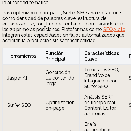
la autoridad temática.
Para optimización on-page, Surfer SEO analiza factores
como densidad de palabras clave, estructura de
encabezados y longitud de contenido comparando con
las 20 primeras posiciones. Plataformas como
SEOpiloto
integran estas capacidades en flujos automatizados que
aceleran la producción sin sacrificar calidad.
Función
Características
Herramienta
Principal
Clave
Templates SEO,
Generación
Brand Voice,
Jasper AI
de contenido
integración con
largo
Surfer SEO
Análisis SERP
Optimización
en tiempo real,
Surfer SEO
on-page
Content Editor,
auditorías
Briefs
automáticos,