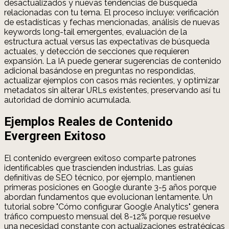
desactualizados y nuevas tendencias de búsqueda
relacionadas con tu tema. El proceso incluye: verificación
de estadísticas y fechas mencionadas, análisis de nuevas
keywords long-tail emergentes, evaluación de la
estructura actual versus las expectativas de búsqueda
actuales, y detección de secciones que requieren
expansión. La IA puede generar sugerencias de contenido
adicional basándose en preguntas no respondidas,
actualizar ejemplos con casos más recientes, y optimizar
metadatos sin alterar URLs existentes, preservando así tu
autoridad de dominio acumulada.
Ejemplos Reales de Contenido
Evergreen Exitoso
El contenido evergreen exitoso comparte patrones
identificables que trascienden industrias. Las guías
definitivas de SEO técnico, por ejemplo, mantienen
primeras posiciones en Google durante 3-5 años porque
abordan fundamentos que evolucionan lentamente. Un
tutorial sobre "Cómo configurar Google Analytics" genera
tráfico compuesto mensual del 8-12% porque resuelve
una necesidad constante con actualizaciones estratégicas