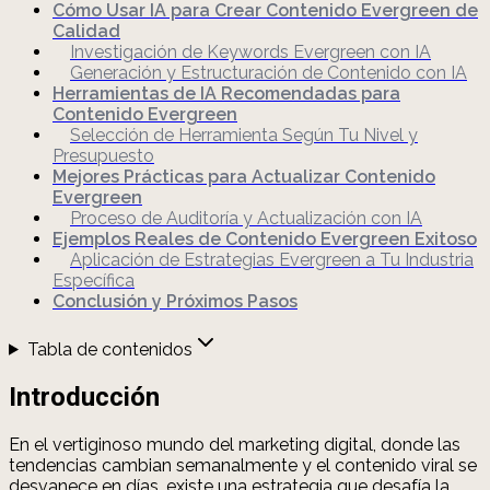
Cómo Usar IA para Crear Contenido Evergreen de
Calidad
Investigación de Keywords Evergreen con IA
Generación y Estructuración de Contenido con IA
Herramientas de IA Recomendadas para
Contenido Evergreen
Selección de Herramienta Según Tu Nivel y
Presupuesto
Mejores Prácticas para Actualizar Contenido
Evergreen
Proceso de Auditoría y Actualización con IA
Ejemplos Reales de Contenido Evergreen Exitoso
Aplicación de Estrategias Evergreen a Tu Industria
Específica
Conclusión y Próximos Pasos
Tabla de contenidos
Introducción
En el vertiginoso mundo del marketing digital, donde las
tendencias cambian semanalmente y el contenido viral se
desvanece en días, existe una estrategia que desafía la