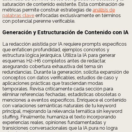
saturación de contenido existente. Esta combinación de
métricas permite construir estrategias de
análisis de
palabras clave
enfocadas exclusivamente en términos
con potencial perenne verificable.
Generación y Estructuración de Contenido con IA
La redacción asistida por IA requiere prompts específicos
que enfaticen profundidad, ejemplos concretos y
estructura lógica jerárquica. Utiliza la IA para generar
esquemas H2-H6 completos antes de redactar,
asegurando cobertura exhaustiva del tema sin
redundancias. Durante la generación, solicita expansión de
conceptos con datos verificables, estudios de caso y
aplicaciones prácticas que trasciendan modas
temporales. Revisa críticamente cada sección para
eliminar referencias fechadas, estadísticas obsoletas o
menciones a eventos específicos. Enriquece el contenido
con variaciones semánticas naturales de tu keyword
principal, mejorando la relevancia temática sin keyword
stuffing. Finalmente, humaniza el texto incorporando
experiencias reales, opiniones fundamentadas y
transiciones conversacionales que la IA pura no logra