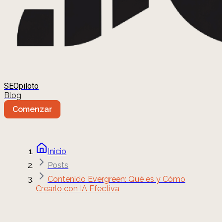
SEOpiloto
Blog
Comenzar
Inicio
Posts
Contenido Evergreen: Qué es y Cómo
Crearlo con IA Efectiva