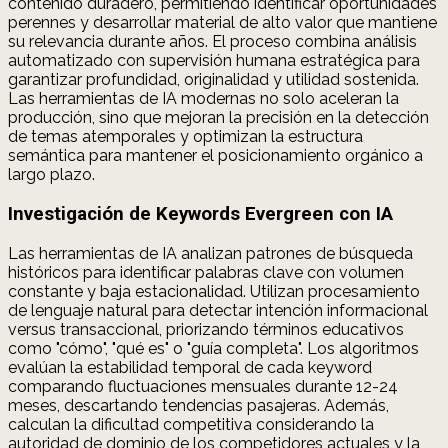
contenido duradero, permitiendo identificar oportunidades
perennes y desarrollar material de alto valor que mantiene
su relevancia durante años. El proceso combina análisis
automatizado con supervisión humana estratégica para
garantizar profundidad, originalidad y utilidad sostenida.
Las herramientas de IA modernas no solo aceleran la
producción, sino que mejoran la precisión en la detección
de temas atemporales y optimizan la estructura
semántica para mantener el posicionamiento orgánico a
largo plazo.
Investigación de Keywords Evergreen con IA
Las herramientas de IA analizan patrones de búsqueda
históricos para identificar palabras clave con volumen
constante y baja estacionalidad. Utilizan procesamiento
de lenguaje natural para detectar intención informacional
versus transaccional, priorizando términos educativos
como "cómo", "qué es" o "guía completa". Los algoritmos
evalúan la estabilidad temporal de cada keyword
comparando fluctuaciones mensuales durante 12-24
meses, descartando tendencias pasajeras. Además,
calculan la dificultad competitiva considerando la
autoridad de dominio de los competidores actuales y la