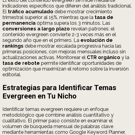
El éxito del contenido evergreen se mide mediante
indicadores específicos que difieren del análisis tradicional.
El
tráfico acumulado
debe mostrar crecimiento
trimestral superior al 15%, mientras que la
tasa de
permanencia
óptima supera los 3 minutos. Las
conversiones a largo plazo
revelan patrones: el
contenido evergreen convierte 2-3 veces más en el
segundo año que en el primero. La
evolución de
rankings
debe mostrar escalada progresiva hacia las
primeras posiciones, con mejoras mensuales incluso sin
actualizaciones activas. Monitorear el
CTR orgánico
y la
tasa de rebote
permite identificar oportunidades de
optimización que maximizan el retorno sobre la inversión
editorial.
Estrategias para Identificar Temas
Evergreen en Tu Nicho
Identificar temas evergreen requiere un enfoque
metodológico que combine análisis cuantitativo y
cualitativo. El primer paso consiste en examinar el
volumen de búsqueda mensual de palabras clave
mediante herramientas como Google Keyword Planner,