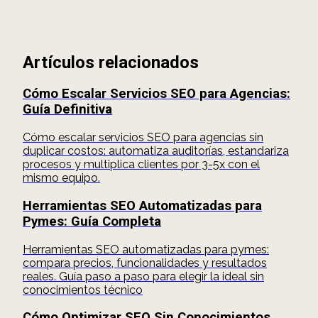
Artículos relacionados
Cómo Escalar Servicios SEO para Agencias:
Guía Definitiva
Cómo escalar servicios SEO para agencias sin
duplicar costos: automatiza auditorías, estandariza
procesos y multiplica clientes por 3-5x con el
mismo equipo.
Herramientas SEO Automatizadas para
Pymes: Guía Completa
Herramientas SEO automatizadas para pymes:
compara precios, funcionalidades y resultados
reales. Guía paso a paso para elegir la ideal sin
conocimientos técnico
Cómo Optimizar SEO Sin Conocimientos