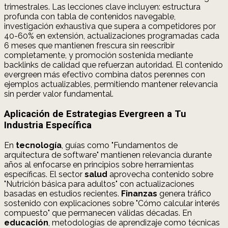
trimestrales. Las lecciones clave incluyen: estructura
profunda con tabla de contenidos navegable,
investigación exhaustiva que supera a competidores por
40-60% en extensión, actualizaciones programadas cada
6 meses que mantienen frescura sin reescribir
completamente, y promoción sostenida mediante
backlinks de calidad que refuerzan autoridad. El contenido
evergreen más efectivo combina datos perennes con
ejemplos actualizables, permitiendo mantener relevancia
sin perder valor fundamental.
Aplicación de Estrategias Evergreen a Tu
Industria Específica
En
tecnología
, guías como "Fundamentos de
arquitectura de software" mantienen relevancia durante
años al enfocarse en principios sobre herramientas
específicas. El sector
salud
aprovecha contenido sobre
"Nutrición básica para adultos" con actualizaciones
basadas en estudios recientes.
Finanzas
genera tráfico
sostenido con explicaciones sobre "Cómo calcular interés
compuesto" que permanecen válidas décadas. En
educación
, metodologías de aprendizaje como técnicas