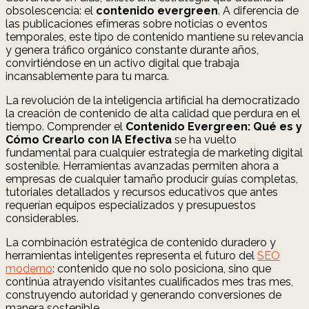
obsolescencia: el
contenido evergreen
. A diferencia de
las publicaciones efímeras sobre noticias o eventos
temporales, este tipo de contenido mantiene su relevancia
y genera tráfico orgánico constante durante años,
convirtiéndose en un activo digital que trabaja
incansablemente para tu marca.
La revolución de la inteligencia artificial ha democratizado
la creación de contenido de alta calidad que perdura en el
tiempo. Comprender el
Contenido Evergreen: Qué es y
Cómo Crearlo con IA Efectiva
se ha vuelto
fundamental para cualquier estrategia de marketing digital
sostenible. Herramientas avanzadas permiten ahora a
empresas de cualquier tamaño producir guías completas,
tutoriales detallados y recursos educativos que antes
requerían equipos especializados y presupuestos
considerables.
La combinación estratégica de contenido duradero y
herramientas inteligentes representa el futuro del
SEO
moderno
: contenido que no solo posiciona, sino que
continúa atrayendo visitantes cualificados mes tras mes,
construyendo autoridad y generando conversiones de
manera sostenible.