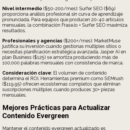
Nivel intermedio
($50-200/mes): Surfer SEO ($69)
proporciona análisis profesional sin curva de aprendizaje
pronunciada. Para equipos que producen 20-40 artículos
mensuales, la combinación Frase.io + Surfer SEO maximiza
resultados.
Profesionales y agencias
($200+/mes): MarketMuse
justifica su inversión cuando gestionas múltiples sitios o
necesitas planificación estratégica avanzada. Jasper AI en
plan Business ($125) se amortiza produciendo más de
100,000 palabras mensuales con consistencia de marca.
Consideración clave
: El volumen de contenido
determina el ROI. Herramientas premium como SEMrush
($119.95) ofrecen ecosistemas completos que eliminan
suscripciones múltiples cuando produces 30+ piezas
mensuales.
Mejores Prácticas para Actualizar
Contenido Evergreen
Mantener el contenido evergreen actualizado es