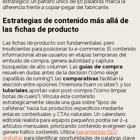
estratégico: un párrafo único de 50 palabras marca la
diferencia frente a copiar-pegar del fabricante.
Estrategias de contenido más allá de
las fichas de producto
Las fichas de producto son fundamentales, pero
insuficientes para posicionar tu e-commerce. El contenido
informacional atrae usuarios en etapas tempranas del
embudo de compra, genera autoridad y captura
búsquedas de alto volumen. Las
guías de compra
resuelven dudas antes de la decisión ("cómo elegir
zapatillas de running"), las
comparativas
facilitan la
elección entre opciones ("memoria foam vs látex"), y los
tutoriales
aportan valor post-compra ("cómo limpiar
botas de cuero"). Vincula este contenido
estratégicamente: desde una guía sobre "tipos de
cafeteras" hacia tus productos específicos mediante
enlaces contextuales y CTAs naturales. Un calendario
editorial realista para equipos pequeños podría ser 2-4
artículos mensuales, priorizando contenido evergreen que
genere tráfico sostenido. Utiliza
herramientas SEO
gratuitas
para identificar oportunidades de palabras clave