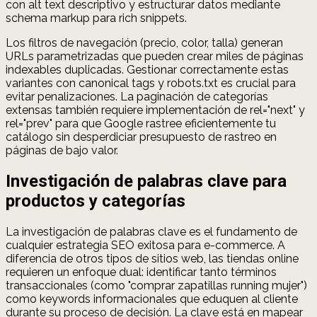
con alt text descriptivo y estructurar datos mediante
schema markup para rich snippets.
Los filtros de navegación (precio, color, talla) generan
URLs parametrizadas que pueden crear miles de páginas
indexables duplicadas. Gestionar correctamente estas
variantes con canonical tags y robots.txt es crucial para
evitar penalizaciones. La paginación de categorías
extensas también requiere implementación de rel="next" y
rel="prev" para que Google rastree eficientemente tu
catálogo sin desperdiciar presupuesto de rastreo en
páginas de bajo valor.
Investigación de palabras clave para
productos y categorías
La investigación de palabras clave es el fundamento de
cualquier estrategia SEO exitosa para e-commerce. A
diferencia de otros tipos de sitios web, las tiendas online
requieren un enfoque dual: identificar tanto términos
transaccionales (como "comprar zapatillas running mujer")
como keywords informacionales que eduquen al cliente
durante su proceso de decisión. La clave está en mapear