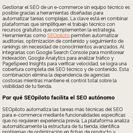
Gestionar el SEO de un e-commerce sin equipo técnico es
posible gracias a herramientas diseñadas para
automatizar tareas complejas. La clave está en combinar
plataformas que simplifiquen el trabajo técnico con
recursos gratuitos que complementen la estrategia.
Herramientas como
SEOpiloto
permiten automatizar
auditorías, optimización de contenido y seguimiento de
rankings sin necesidad de conocimientos avanzados. Al
integrarlas con Google Search Console para monitorear
indexación, Google Analytics para analizar tráfico y
PageSpeed Insights para verificar velocidad, se logra una
cobertura completa del SEO técnico y de contenido. Esta
combinación elimina la dependencia de agencias
costosas mientras mantiene el control total sobre la
visibilidad de tu tienda.
Por qué SEOpiloto facilita el SEO autónomo
SEOpiloto automatiza las tareas más técnicas del SEO
para e-commerce mediante funcionalidades específicas
que no requieren experiencia previa. La plataforma analiza
automáticamente la estructura de tu tienda, identifica
problemas de optimización en fichas de producto y