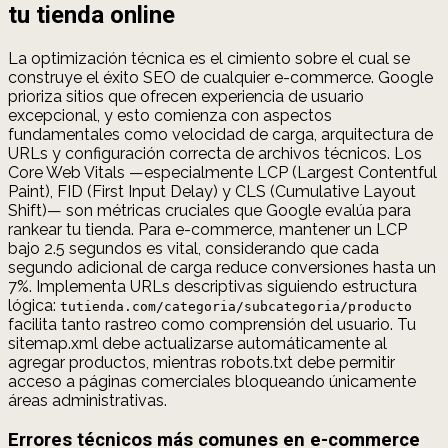
tu tienda online
La optimización técnica es el cimiento sobre el cual se
construye el éxito SEO de cualquier e-commerce. Google
prioriza sitios que ofrecen experiencia de usuario
excepcional, y esto comienza con aspectos
fundamentales como velocidad de carga, arquitectura de
URLs y configuración correcta de archivos técnicos. Los
Core Web Vitals —especialmente LCP (Largest Contentful
Paint), FID (First Input Delay) y CLS (Cumulative Layout
Shift)— son métricas cruciales que Google evalúa para
rankear tu tienda. Para e-commerce, mantener un LCP
bajo 2.5 segundos es vital, considerando que cada
segundo adicional de carga reduce conversiones hasta un
7%. Implementa URLs descriptivas siguiendo estructura
lógica:
tutienda.com/categoria/subcategoria/producto
facilita tanto rastreo como comprensión del usuario. Tu
sitemap.xml debe actualizarse automáticamente al
agregar productos, mientras robots.txt debe permitir
acceso a páginas comerciales bloqueando únicamente
áreas administrativas.
Errores técnicos más comunes en e-commerce