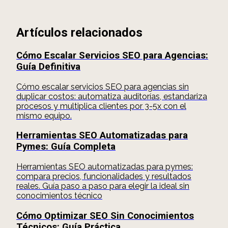
Artículos relacionados
Cómo Escalar Servicios SEO para Agencias:
Guía Definitiva
Cómo escalar servicios SEO para agencias sin
duplicar costos: automatiza auditorías, estandariza
procesos y multiplica clientes por 3-5x con el
mismo equipo.
Herramientas SEO Automatizadas para
Pymes: Guía Completa
Herramientas SEO automatizadas para pymes:
compara precios, funcionalidades y resultados
reales. Guía paso a paso para elegir la ideal sin
conocimientos técnico
Cómo Optimizar SEO Sin Conocimientos
Técnicos: Guía Práctica