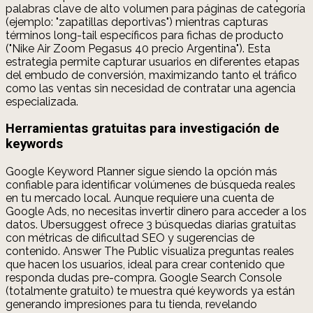
palabras clave de alto volumen para páginas de categoría
(ejemplo: "zapatillas deportivas") mientras capturas
términos long-tail específicos para fichas de producto
("Nike Air Zoom Pegasus 40 precio Argentina"). Esta
estrategia permite capturar usuarios en diferentes etapas
del embudo de conversión, maximizando tanto el tráfico
como las ventas sin necesidad de contratar una agencia
especializada.
Herramientas gratuitas para investigación de
keywords
Google Keyword Planner sigue siendo la opción más
confiable para identificar volúmenes de búsqueda reales
en tu mercado local. Aunque requiere una cuenta de
Google Ads, no necesitas invertir dinero para acceder a los
datos. Ubersuggest ofrece 3 búsquedas diarias gratuitas
con métricas de dificultad SEO y sugerencias de
contenido. Answer The Public visualiza preguntas reales
que hacen los usuarios, ideal para crear contenido que
responda dudas pre-compra. Google Search Console
(totalmente gratuito) te muestra qué keywords ya están
generando impresiones para tu tienda, revelando