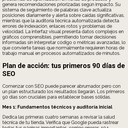
genera recomendaciones priorizadas según impacto. Su
sistema de seguimiento de palabras clave actualiza
posiciones diariamente y alerta sobre caídas significativas,
mientras que la auditoría técnica automatizada detecta
errores de indexación, enlaces rotos y problemas de
velocidad. La interfaz visual presenta datos complejos en
gráficos comprensibles, permitiendo tomar decisiones
informadas sin interpretar código o métricas avanzadas, lo
que convierte tareas que normalmente requieren horas de
trabajo manual en procesos automatizados de minutos.
Plan de acción: tus primeros 90 días de
SEO
Comenzar con SEO puede parecer abrumador, pero con
un plan estructurado los resultados llegarán. Los primeros
90 días son cruciales para establecer bases sólidas.
Mes 1: Fundamentos técnicos y auditoría inicial
Dedica las primeras cuatro semanas a revisar la salud
técnica de tu tienda. Verifica que Google pueda rastrear
todas tus páginas importantes, corrige errores 404,