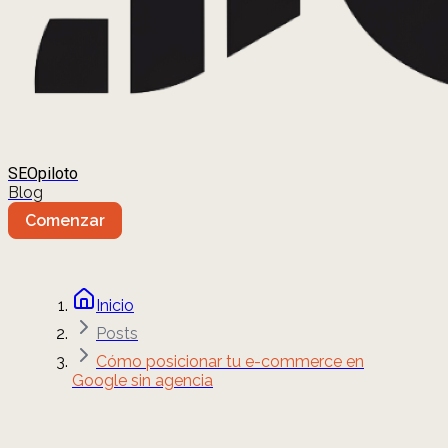
SEOpiloto
Blog
Comenzar
Inicio
Posts
Cómo posicionar tu e-commerce en
Google sin agencia