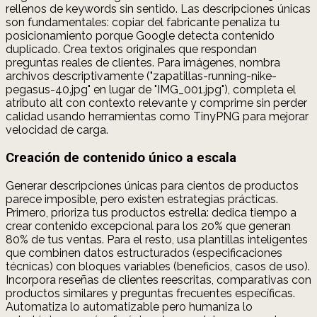
rellenos de keywords sin sentido. Las descripciones únicas
son fundamentales: copiar del fabricante penaliza tu
posicionamiento porque Google detecta contenido
duplicado. Crea textos originales que respondan
preguntas reales de clientes. Para imágenes, nombra
archivos descriptivamente ("zapatillas-running-nike-
pegasus-40.jpg" en lugar de "IMG_001.jpg"), completa el
atributo alt con contexto relevante y comprime sin perder
calidad usando herramientas como TinyPNG para mejorar
velocidad de carga.
Creación de contenido único a escala
Generar descripciones únicas para cientos de productos
parece imposible, pero existen estrategias prácticas.
Primero, prioriza tus productos estrella: dedica tiempo a
crear contenido excepcional para los 20% que generan
80% de tus ventas. Para el resto, usa plantillas inteligentes
que combinen datos estructurados (especificaciones
técnicas) con bloques variables (beneficios, casos de uso).
Incorpora reseñas de clientes reescritas, comparativas con
productos similares y preguntas frecuentes específicas.
Automatiza lo automatizable pero humaniza lo