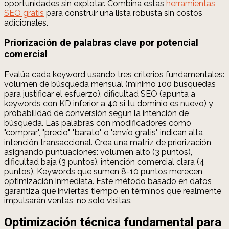
oportunidades sin explotar. Combina estas
herramientas
SEO gratis
para construir una lista robusta sin costos
adicionales.
Priorización de palabras clave por potencial
comercial
Evalúa cada keyword usando tres criterios fundamentales:
volumen de búsqueda mensual (mínimo 100 búsquedas
para justificar el esfuerzo), dificultad SEO (apunta a
keywords con KD inferior a 40 si tu dominio es nuevo) y
probabilidad de conversión según la intención de
búsqueda. Las palabras con modificadores como
"comprar", "precio", "barato" o "envío gratis" indican alta
intención transaccional. Crea una matriz de priorización
asignando puntuaciones: volumen alto (3 puntos),
dificultad baja (3 puntos), intención comercial clara (4
puntos). Keywords que sumen 8-10 puntos merecen
optimización inmediata. Este método basado en datos
garantiza que inviertas tiempo en términos que realmente
impulsarán ventas, no solo visitas.
Optimización técnica fundamental para