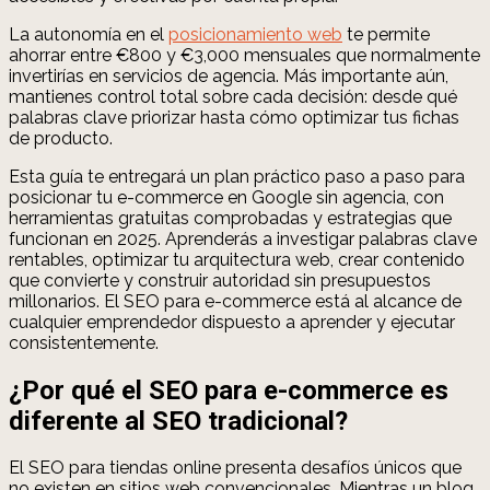
La autonomía en el
posicionamiento web
te permite
ahorrar entre €800 y €3,000 mensuales que normalmente
invertirías en servicios de agencia. Más importante aún,
mantienes control total sobre cada decisión: desde qué
palabras clave priorizar hasta cómo optimizar tus fichas
de producto.
Esta guía te entregará un plan práctico paso a paso para
posicionar tu e-commerce en Google sin agencia, con
herramientas gratuitas comprobadas y estrategias que
funcionan en 2025. Aprenderás a investigar palabras clave
rentables, optimizar tu arquitectura web, crear contenido
que convierte y construir autoridad sin presupuestos
millonarios. El SEO para e-commerce está al alcance de
cualquier emprendedor dispuesto a aprender y ejecutar
consistentemente.
¿Por qué el SEO para e-commerce es
diferente al SEO tradicional?
El SEO para tiendas online presenta desafíos únicos que
no existen en sitios web convencionales. Mientras un blog