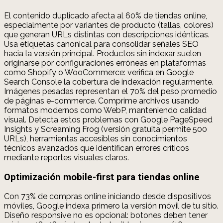
El contenido duplicado afecta al 60% de tiendas online,
especialmente por variantes de producto (tallas, colores)
que generan URLs distintas con descripciones idénticas.
Usa etiquetas canonical para consolidar señales SEO
hacia la versión principal. Productos sin indexar suelen
originarse por configuraciones erróneas en plataformas
como Shopify o WooCommerce: verifica en Google
Search Console la cobertura de indexación regularmente.
Imágenes pesadas representan el 70% del peso promedio
de páginas e-commerce. Comprime archivos usando
formatos modernos como WebP, manteniendo calidad
visual. Detecta estos problemas con Google PageSpeed
Insights y Screaming Frog (versión gratuita permite 500
URLs), herramientas accesibles sin conocimientos
técnicos avanzados que identifican errores críticos
mediante reportes visuales claros.
Optimización mobile-first para tiendas online
Con 73% de compras online iniciando desde dispositivos
móviles, Google indexa primero la versión móvil de tu sitio.
Diseño responsive no es opcional: botones deben tener