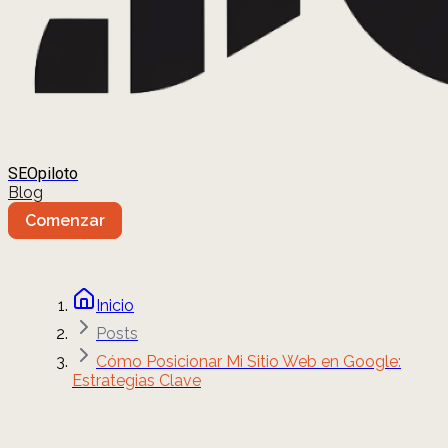
SEOpiloto
Blog
Comenzar
Inicio
Posts
Cómo Posicionar Mi Sitio Web en Google:
Estrategias Clave