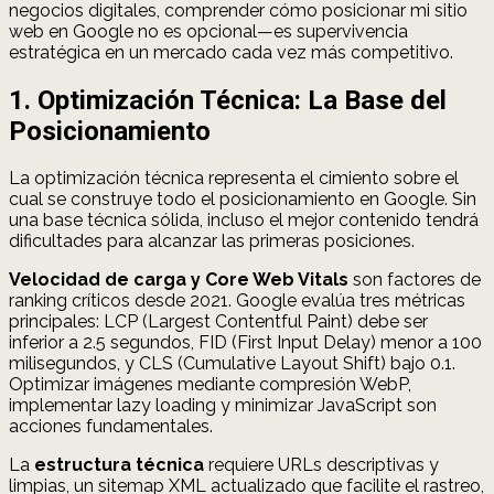
negocios digitales, comprender cómo posicionar mi sitio
web en Google no es opcional—es supervivencia
estratégica en un mercado cada vez más competitivo.
1. Optimización Técnica: La Base del
Posicionamiento
La optimización técnica representa el cimiento sobre el
cual se construye todo el posicionamiento en Google. Sin
una base técnica sólida, incluso el mejor contenido tendrá
dificultades para alcanzar las primeras posiciones.
Velocidad de carga y Core Web Vitals
son factores de
ranking críticos desde 2021. Google evalúa tres métricas
principales: LCP (Largest Contentful Paint) debe ser
inferior a 2.5 segundos, FID (First Input Delay) menor a 100
milisegundos, y CLS (Cumulative Layout Shift) bajo 0.1.
Optimizar imágenes mediante compresión WebP,
implementar lazy loading y minimizar JavaScript son
acciones fundamentales.
La
estructura técnica
requiere URLs descriptivas y
limpias, un sitemap XML actualizado que facilite el rastreo,