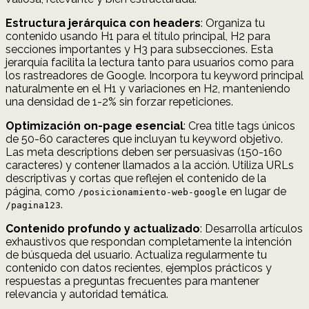
Estructura jerárquica con headers
: Organiza tu
contenido usando H1 para el título principal, H2 para
secciones importantes y H3 para subsecciones. Esta
jerarquía facilita la lectura tanto para usuarios como para
los rastreadores de Google. Incorpora tu keyword principal
naturalmente en el H1 y variaciones en H2, manteniendo
una densidad de 1-2% sin forzar repeticiones.
Optimización on-page esencial
: Crea title tags únicos
de 50-60 caracteres que incluyan tu keyword objetivo.
Las meta descriptions deben ser persuasivas (150-160
caracteres) y contener llamados a la acción. Utiliza URLs
descriptivas y cortas que reflejen el contenido de la
página, como
en lugar de
/posicionamiento-web-google
.
/pagina123
Contenido profundo y actualizado
: Desarrolla artículos
exhaustivos que respondan completamente la intención
de búsqueda del usuario. Actualiza regularmente tu
contenido con datos recientes, ejemplos prácticos y
respuestas a preguntas frecuentes para mantener
relevancia y autoridad temática.