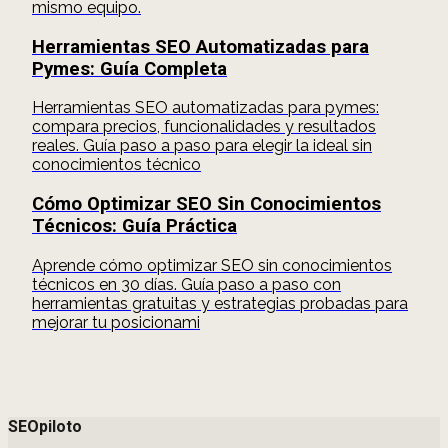
mismo equipo.
Herramientas SEO Automatizadas para
Pymes: Guía Completa
Herramientas SEO automatizadas para pymes:
compara precios, funcionalidades y resultados
reales. Guía paso a paso para elegir la ideal sin
conocimientos técnico
Cómo Optimizar SEO Sin Conocimientos
Técnicos: Guía Práctica
Aprende cómo optimizar SEO sin conocimientos
técnicos en 30 días. Guía paso a paso con
herramientas gratuitas y estrategias probadas para
mejorar tu posicionami
SEOpiloto