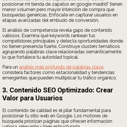
posicionar mi tienda de zapatos en google madrid" tienen
menor volumen pero mayor intención de compra que
búsquedas genéricas. Enfócate en capturar usuarios en
etapas avanzadas del embudo de conversión.
El análisis de competencia revela gaps de contenido
valiosos. Examina qué keywords rankean tus
competidores principales y detecta oportunidades donde
no tienen presencia fuerte. Construye clusters temáticos
agrupando palabras clave relacionadas semánticamente,
lo que fortalece tu autoridad topical.
Para un
análisis más profundo de palabras clave
,
considera factores como estacionalidad y tendencias
emergentes que pueden multiplicar tu tráfico orgánico.
3. Contenido SEO Optimizado: Crear
Valor para Usuarios
El contenido de calidad es el pilar fundamental para
posicionar tu sitio web en Google. Los motores de
búsqueda priorizan páginas que ofrecen información
valiosa, relevante y bien estructurada.