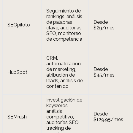
Seguimiento de
rankings, análisis
de palabras
Desde
SEOpiloto
clave, auditorías
$29/mes
SEO, monitoreo
de competencia
CRM,
automatización
de marketing,
Desde
HubSpot
atribución de
$45/mes
leads, análisis de
contenido
Investigación de
keywords,
análisis
Desde
SEMrush
competitivo,
$129.95/mes
auditorías SEO,
tracking de