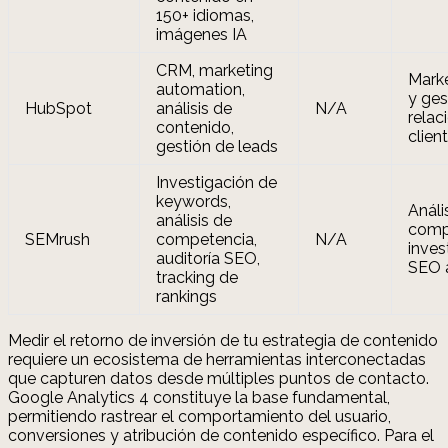
150+ idiomas,
imágenes IA
CRM, marketing
Marke
automation,
y ges
HubSpot
análisis de
N/A
relac
contenido,
clien
gestión de leads
Investigación de
keywords,
Análi
análisis de
compe
SEMrush
competencia,
N/A
inves
auditoría SEO,
SEO 
tracking de
rankings
Medir el retorno de inversión de tu estrategia de contenido
requiere un ecosistema de herramientas interconectadas
que capturen datos desde múltiples puntos de contacto.
Google Analytics 4 constituye la base fundamental,
permitiendo rastrear el comportamiento del usuario,
conversiones y atribución de contenido específico. Para el