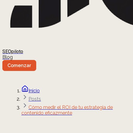
SEOpiloto
Blog
Comenzar
Inicio
Posts
Cómo medir el ROI de tu estrategia de
contenido eficazmente