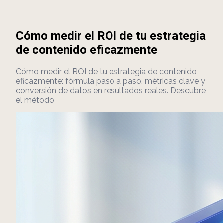
Cómo medir el ROI de tu estrategia
de contenido eficazmente
Cómo medir el ROI de tu estrategia de contenido
eficazmente: fórmula paso a paso, métricas clave y
conversión de datos en resultados reales. Descubre
el método