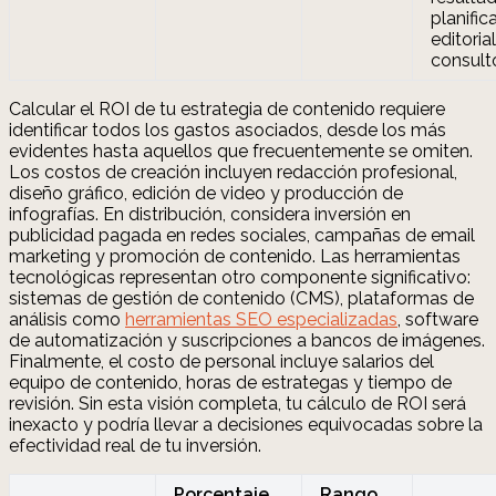
planific
editorial
consult
Calcular el ROI de tu estrategia de contenido requiere
identificar todos los gastos asociados, desde los más
evidentes hasta aquellos que frecuentemente se omiten.
Los costos de creación incluyen redacción profesional,
diseño gráfico, edición de video y producción de
infografías. En distribución, considera inversión en
publicidad pagada en redes sociales, campañas de email
marketing y promoción de contenido. Las herramientas
tecnológicas representan otro componente significativo:
sistemas de gestión de contenido (CMS), plataformas de
análisis como
herramientas SEO especializadas
, software
de automatización y suscripciones a bancos de imágenes.
Finalmente, el costo de personal incluye salarios del
equipo de contenido, horas de estrategas y tiempo de
revisión. Sin esta visión completa, tu cálculo de ROI será
inexacto y podría llevar a decisiones equivocadas sobre la
efectividad real de tu inversión.
Porcentaje
Rango