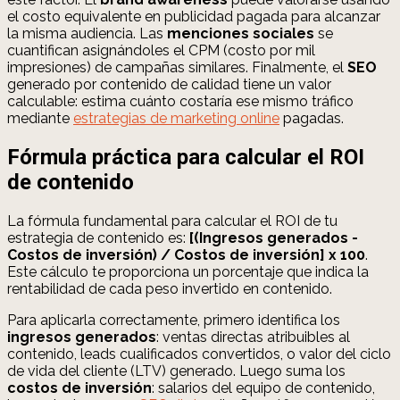
el costo equivalente en publicidad pagada para alcanzar
la misma audiencia. Las
menciones sociales
se
cuantifican asignándoles el CPM (costo por mil
impresiones) de campañas similares. Finalmente, el
SEO
generado por contenido de calidad tiene un valor
calculable: estima cuánto costaría ese mismo tráfico
mediante
estrategias de marketing online
pagadas.
Fórmula práctica para calcular el ROI
de contenido
La fórmula fundamental para calcular el ROI de tu
estrategia de contenido es:
[(Ingresos generados -
Costos de inversión) / Costos de inversión] x 100
.
Este cálculo te proporciona un porcentaje que indica la
rentabilidad de cada peso invertido en contenido.
Para aplicarla correctamente, primero identifica los
ingresos generados
: ventas directas atribuibles al
contenido, leads cualificados convertidos, o valor del ciclo
de vida del cliente (LTV) generado. Luego suma los
costos de inversión
: salarios del equipo de contenido,