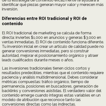
de tu estrategia de contenido eficazmente te ayudará a
identificar qué piezas generan mayor valor y merecen más
inversión.
Diferencias entre ROI tradicional y ROI de
contenido
El ROI tradicional de marketing se calcula de forma
directa: inviertes $1,000 en anuncios y generas $3,000 en
ventas inmediatas. El ROI de contenido funciona diferente.
Tu inversión inicial en crear un artículo de calidad puede no
generar conversiones inmediatas, pero sí construir
autoridad, mejorar el posicionamiento orgánico y atraer
leads cualificados durante meses o años.
Las inversiones tradicionales tienen ciclos cortos y
resultados predecibles, mientras que el contenido requiere
paciencia y análisis multidimensional. Debes considerar
métricas compuestas: tráfico orgánico, tiempo de
permanencia, posiciones en buscadores, generación de
backlinks y conversiones asistidas. El verdadero valor del
contenido emerge cuando integras estas variables en un
modelo de atribución que reconoce tanto las
conversiones directas como las indirectas.