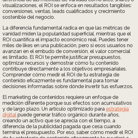
visualizaciones, el ROI se enfoca en resultados tangibles:
conversiones, ventas, leads cualificados y crecimiento
sostenible del negocio.
La diferencia fundamental radica en que las métricas de
vanidad miden la popularidad superficial, mientras que el
ROI cuantifica el impacto económico real. Puedes tener
miles de likes en una publicación, pero si esos usuarios no
avanzan en el embudo de conversión, el valor comercial
es limitado. El ROI te permite justificar presupuestos,
optimizar recursos y demostrar cómo tu contenido
contribuye directamente a los objetivos empresariales.
Comprender cómo medir el ROI de tu estrategia de
contenido eficazmente es fundamental para tomar
decisiones informadas sobre dónde invertir tus esfuerzos.
El marketing de contenidos requiere un enfoque de
medición diferente porque sus efectos son acumulativos
y de largo plazo. Un artículo optimizado para
estrategia
digital
puede generar tráfico orgánico durante años,
creando un activo que se aprecia con el tiempo, a
diferencia de la publicidad pagada que cesa cuando
termina el presupuesto. Por eso, saber cómo medir el ROI