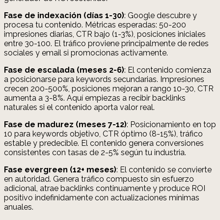
Fase de indexación (días 1-30)
: Google descubre y
procesa tu contenido. Métricas esperadas: 50-200
impresiones diarias, CTR bajo (1-3%), posiciones iniciales
entre 30-100. El tráfico proviene principalmente de redes
sociales y email si promocionas activamente.
Fase de escalada (meses 2-6)
: El contenido comienza
a posicionarse para keywords secundarias. Impresiones
crecen 200-500%, posiciones mejoran a rango 10-30, CTR
aumenta a 3-8%. Aquí empiezas a recibir backlinks
naturales si el contenido aporta valor real.
Fase de madurez (meses 7-12)
: Posicionamiento en top
10 para keywords objetivo, CTR óptimo (8-15%), tráfico
estable y predecible. El contenido genera conversiones
consistentes con tasas de 2-5% según tu industria.
Fase evergreen (12+ meses)
: El contenido se convierte
en autoridad. Genera tráfico compuesto sin esfuerzo
adicional, atrae backlinks continuamente y produce ROI
positivo indefinidamente con actualizaciones mínimas
anuales.