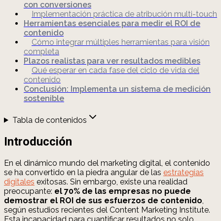
con conversiones
Implementación práctica de atribución multi-touch
Herramientas esenciales para medir el ROI de
contenido
Cómo integrar múltiples herramientas para visión
completa
Plazos realistas para ver resultados medibles
Qué esperar en cada fase del ciclo de vida del
contenido
Conclusión: Implementa un sistema de medición
sostenible
Tabla de contenidos
Introducción
En el dinámico mundo del marketing digital, el contenido
se ha convertido en la piedra angular de las
estrategias
digitales
exitosas. Sin embargo, existe una realidad
preocupante:
el 70% de las empresas no puede
demostrar el ROI de sus esfuerzos de contenido
,
según estudios recientes del Content Marketing Institute.
Esta incapacidad para cuantificar resultados no solo