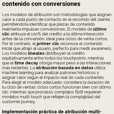
contenido con conversiones
Los modelos de atribución son metodologías que asignan
valor a cada punto de contacto en el recorrido del cliente,
permitiéndote identificar qué piezas de contenido
realmente impulsan conversiones. El modelo de
último
clic
atribuye el 100% del crédito a la última interacción
antes de la conversión, ideal para ciclos de venta cortos.
Por el contrario, el
primer clic
reconoce el contenido
inicial que atrajo al usuario, perfecto para medir awareness.
Los modelos
lineales
distribuyen el crédito
equitativamente entre todos los touchpoints, mientras
que el
time decay
otorga mayor peso a las interacciones
más recientes. La
atribución basada en datos
utiliza
machine learning para analizar patrones históricos y
asignar valor según el impacto real de cada contenido.
Para elegir el modelo adecuado, considera la duración de
tu ciclo de ventas: ciclos cortos funcionan bien con último
clic, mientras que procesos complejos B2B requieren
modelos multi-touch que reflejen la complejidad del
customer journey.
Implementación práctica de atribución multi-