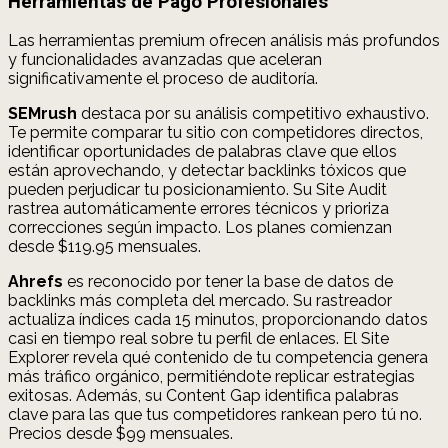
Herramientas de Pago Profesionales
Las herramientas premium ofrecen análisis más profundos
y funcionalidades avanzadas que aceleran
significativamente el proceso de auditoría.
SEMrush
destaca por su análisis competitivo exhaustivo.
Te permite comparar tu sitio con competidores directos,
identificar oportunidades de palabras clave que ellos
están aprovechando, y detectar backlinks tóxicos que
pueden perjudicar tu posicionamiento. Su Site Audit
rastrea automáticamente errores técnicos y prioriza
correcciones según impacto. Los planes comienzan
desde $119.95 mensuales.
Ahrefs
es reconocido por tener la base de datos de
backlinks más completa del mercado. Su rastreador
actualiza índices cada 15 minutos, proporcionando datos
casi en tiempo real sobre tu perfil de enlaces. El Site
Explorer revela qué contenido de tu competencia genera
más tráfico orgánico, permitiéndote replicar estrategias
exitosas. Además, su Content Gap identifica palabras
clave para las que tus competidores rankean pero tú no.
Precios desde $99 mensuales.