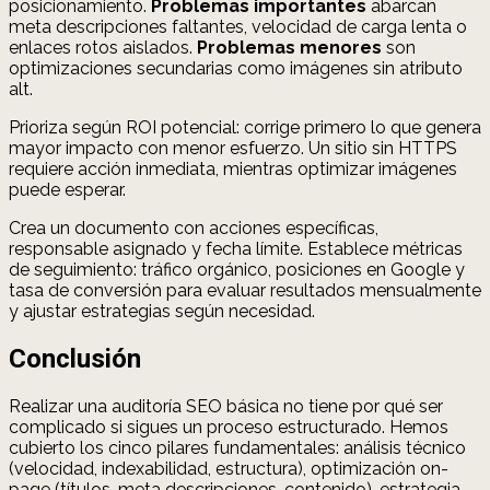
posicionamiento.
Problemas importantes
abarcan
meta descripciones faltantes, velocidad de carga lenta o
enlaces rotos aislados.
Problemas menores
son
optimizaciones secundarias como imágenes sin atributo
alt.
Prioriza según ROI potencial: corrige primero lo que genera
mayor impacto con menor esfuerzo. Un sitio sin HTTPS
requiere acción inmediata, mientras optimizar imágenes
puede esperar.
Crea un documento con acciones específicas,
responsable asignado y fecha límite. Establece métricas
de seguimiento: tráfico orgánico, posiciones en Google y
tasa de conversión para evaluar resultados mensualmente
y ajustar estrategias según necesidad.
Conclusión
Realizar una auditoría SEO básica no tiene por qué ser
complicado si sigues un proceso estructurado. Hemos
cubierto los cinco pilares fundamentales: análisis técnico
(velocidad, indexabilidad, estructura), optimización on-
page (títulos, meta descripciones, contenido), estrategia