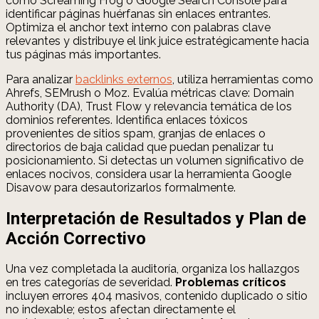
como Screaming Frog o Google Search Console para
identificar páginas huérfanas sin enlaces entrantes.
Optimiza el anchor text interno con palabras clave
relevantes y distribuye el link juice estratégicamente hacia
tus páginas más importantes.
Para analizar
backlinks externos
, utiliza herramientas como
Ahrefs, SEMrush o Moz. Evalúa métricas clave: Domain
Authority (DA), Trust Flow y relevancia temática de los
dominios referentes. Identifica enlaces tóxicos
provenientes de sitios spam, granjas de enlaces o
directorios de baja calidad que puedan penalizar tu
posicionamiento. Si detectas un volumen significativo de
enlaces nocivos, considera usar la herramienta Google
Disavow para desautorizarlos formalmente.
Interpretación de Resultados y Plan de
Acción Correctivo
Una vez completada la auditoría, organiza los hallazgos
en tres categorías de severidad.
Problemas críticos
incluyen errores 404 masivos, contenido duplicado o sitio
no indexable; estos afectan directamente el