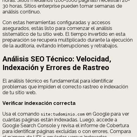
horas. Sitios medianos (100-1000 páginas) necesitan 20-
30 horas. Sitios enterprise pueden tomar semanas de
análisis continuo.
Con estas herramientas configuradas y accesos
asegurados, estás listo para comenzar el análisis
sistemático de tu sitio web. El tiempo invertido en esta
preparación se recupera multiplicado durante la ejecución
de la auditoría, evitando interrupciones y retrabajos.
Análisis SEO Técnico: Velocidad,
Indexación y Errores de Rastreo
El análisis técnico es fundamental para identificar
problemas que impiden el correcto rastreo e indexación
de tu sitio web.
Verificar indexación correcta
Usa el comando
en Google para ver
site:tudominio.com
cuántas páginas están indexadas. Luego, accede a
Google Search Console y revisa el informe de Cobertura
para identificar páginas excluidas o con errores. Compara