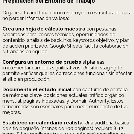
Preparación del Entorno de Trabajo
Organiza tu auditoría como un proyecto estructurado para
no perder información valiosa:
Crea una hoja de cálculo maestra
con pestañas
separadas para: errores técnicos, oportunidades de
contenido, análisis de backlinks, keywords objetivo, y plan
de acción priorizado. Google Sheets facilita colaboración
si trabajas en equipo.
Configura un entorno de prueba
si planeas
implementar cambios significativos. Un sitio staging te
permite verificar que las correcciones funcionan sin afectar
el sitio en producción.
Documenta el estado inicial
con capturas de pantalla
de métricas clave: posiciones actuales, tráfico orgánico
mensual, páginas indexadas, y Domain Authority. Estos
benchmarks son esenciales para medir el impacto de tus
mejoras.
Establece un calendario realista
: Una auditoría básica
de sitio pequeño (menos de 100 páginas) requiere 8-12