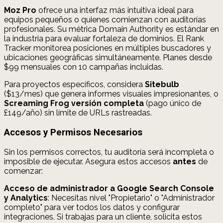
Moz Pro
ofrece una interfaz más intuitiva ideal para
equipos pequeños o quienes comienzan con auditorías
profesionales. Su métrica Domain Authority es estándar en
la industria para evaluar fortaleza de dominios. El Rank
Tracker monitorea posiciones en múltiples buscadores y
ubicaciones geográficas simultáneamente. Planes desde
$99 mensuales con 10 campañas incluidas.
Para proyectos específicos, considera
Sitebulb
($13/mes) que genera informes visuales impresionantes, o
Screaming Frog versión completa
(pago único de
£149/año) sin límite de URLs rastreadas.
Accesos y Permisos Necesarios
Sin los permisos correctos, tu auditoría será incompleta o
imposible de ejecutar. Asegura estos accesos
antes
de
comenzar:
Acceso de administrador a Google Search Console
y Analytics
: Necesitas nivel "Propietario" o "Administrador
completo" para ver todos los datos y configurar
integraciones. Si trabajas para un cliente, solicita estos