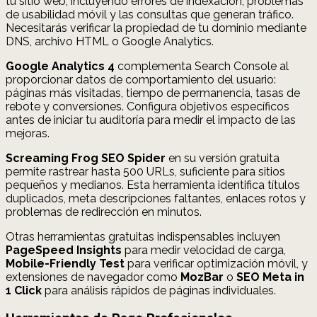
tu sitio web, incluyendo errores de indexación, problemas
de usabilidad móvil y las consultas que generan tráfico.
Necesitarás verificar la propiedad de tu dominio mediante
DNS, archivo HTML o Google Analytics.
Google Analytics 4
complementa Search Console al
proporcionar datos de comportamiento del usuario:
páginas más visitadas, tiempo de permanencia, tasas de
rebote y conversiones. Configura objetivos específicos
antes de iniciar tu auditoría para medir el impacto de las
mejoras.
Screaming Frog SEO Spider
en su versión gratuita
permite rastrear hasta 500 URLs, suficiente para sitios
pequeños y medianos. Esta herramienta identifica títulos
duplicados, meta descripciones faltantes, enlaces rotos y
problemas de redirección en minutos.
Otras herramientas gratuitas indispensables incluyen
PageSpeed Insights
para medir velocidad de carga,
Mobile-Friendly Test
para verificar optimización móvil, y
extensiones de navegador como
MozBar
o
SEO Meta in
1 Click
para análisis rápidos de páginas individuales.