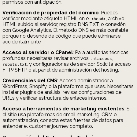
permisos con anticipación.
Verificación de propiedad del dominio
: Puedes
verificar mediante etiqueta HTML en el
, archivo
<head>
HTML subido al servidor, registro DNS TXT, o conexión
con Google Analytics. El método DNS es más confiable
porque no depende de código que puede eliminarse
accidentalmente.
Acceso al servidor o CPanel
: Para auditorías técnicas
profundas necesitarás revisar archivos
,
.htaccess
, y configuraciones de servidor. Solicita acceso
robots.txt
FTP/SFTP o al panel de administración del hosting.
Credenciales del CMS
: Acceso administrador a
WordPress, Shopify, o la plataforma que uses. Necesitarás
instalar plugins de análisis, revisar configuraciones de
URLs y verificar estructura de enlaces internos.
Acceso a herramientas de marketing existentes
: Si
el sitio usa plataformas de email marketing, CRM o
automatización, conecta estas fuentes de datos para
entender el customer journey completo.