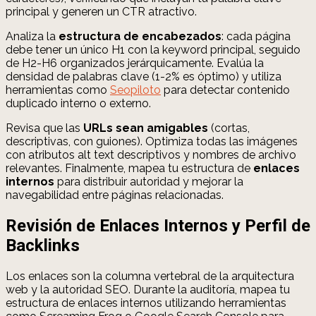
principal y generen un CTR atractivo.
Analiza la
estructura de encabezados
: cada página
debe tener un único H1 con la keyword principal, seguido
de H2-H6 organizados jerárquicamente. Evalúa la
densidad de palabras clave (1-2% es óptimo) y utiliza
herramientas como
Seopiloto
para detectar contenido
duplicado interno o externo.
Revisa que las
URLs sean amigables
(cortas,
descriptivas, con guiones). Optimiza todas las imágenes
con atributos alt text descriptivos y nombres de archivo
relevantes. Finalmente, mapea tu estructura de
enlaces
internos
para distribuir autoridad y mejorar la
navegabilidad entre páginas relacionadas.
Revisión de Enlaces Internos y Perfil de
Backlinks
Los enlaces son la columna vertebral de la arquitectura
web y la autoridad SEO. Durante la auditoría, mapea tu
estructura de enlaces internos utilizando herramientas