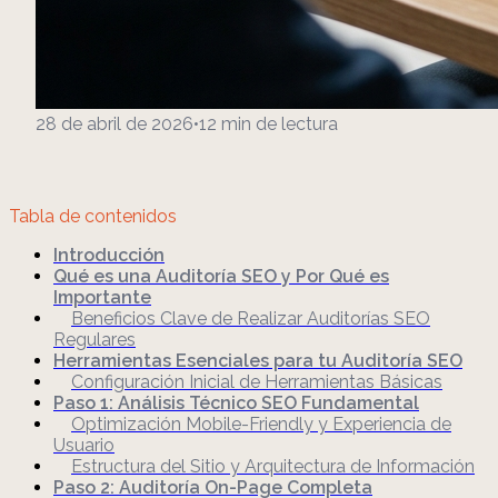
28 de abril de 2026
•
12
min de lectura
Tabla de contenidos
Introducción
Qué es una Auditoría SEO y Por Qué es
Importante
Beneficios Clave de Realizar Auditorías SEO
Regulares
Herramientas Esenciales para tu Auditoría SEO
Configuración Inicial de Herramientas Básicas
Paso 1: Análisis Técnico SEO Fundamental
Optimización Mobile-Friendly y Experiencia de
Usuario
Estructura del Sitio y Arquitectura de Información
Paso 2: Auditoría On-Page Completa