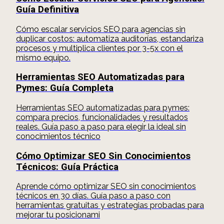
Guía Definitiva
Cómo escalar servicios SEO para agencias sin
duplicar costos: automatiza auditorías, estandariza
procesos y multiplica clientes por 3-5x con el
mismo equipo.
Herramientas SEO Automatizadas para
Pymes: Guía Completa
Herramientas SEO automatizadas para pymes:
compara precios, funcionalidades y resultados
reales. Guía paso a paso para elegir la ideal sin
conocimientos técnico
Cómo Optimizar SEO Sin Conocimientos
Técnicos: Guía Práctica
Aprende cómo optimizar SEO sin conocimientos
técnicos en 30 días. Guía paso a paso con
herramientas gratuitas y estrategias probadas para
mejorar tu posicionami