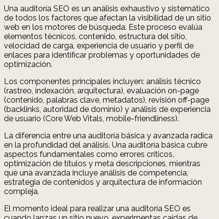
Una auditoría SEO es un análisis exhaustivo y sistemático
de todos los factores que afectan la visibilidad de un sitio
web en los motores de búsqueda. Este proceso evalúa
elementos técnicos, contenido, estructura del sitio,
velocidad de carga, experiencia de usuario y perfil de
enlaces para identificar problemas y oportunidades de
optimización.
Los componentes principales incluyen: análisis técnico
(rastreo, indexación, arquitectura), evaluación on-page
(contenido, palabras clave, metadatos), revisión off-page
(backlinks, autoridad de dominio) y análisis de experiencia
de usuario (Core Web Vitals, mobile-friendliness).
La diferencia entre una auditoría básica y avanzada radica
en la profundidad del análisis. Una auditoría básica cubre
aspectos fundamentales como errores críticos,
optimización de títulos y meta descripciones, mientras
que una avanzada incluye análisis de competencia,
estrategia de contenidos y arquitectura de información
compleja.
El momento ideal para realizar una auditoría SEO es
cuando lanzas un sitio nuevo, experimentas caídas de