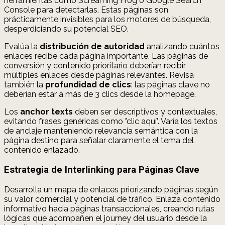
herramientas como Screaming Frog o Google Search
Console para detectarlas. Estas páginas son
prácticamente invisibles para los motores de búsqueda,
desperdiciando su potencial SEO.
Evalúa la
distribución de autoridad
analizando cuántos
enlaces recibe cada página importante. Las páginas de
conversión y contenido prioritario deberían recibir
múltiples enlaces desde páginas relevantes. Revisa
también la
profundidad de clics
: las páginas clave no
deberían estar a más de 3 clics desde la homepage.
Los
anchor texts
deben ser descriptivos y contextuales,
evitando frases genéricas como "clic aquí". Varía los textos
de anclaje manteniendo relevancia semántica con la
página destino para señalar claramente el tema del
contenido enlazado.
Estrategia de Interlinking para Páginas Clave
Desarrolla un mapa de enlaces priorizando páginas según
su valor comercial y potencial de tráfico. Enlaza contenido
informativo hacia páginas transaccionales, creando rutas
lógicas que acompañen el journey del usuario desde la