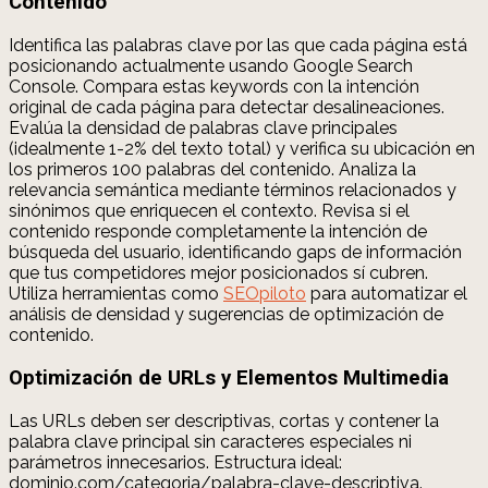
Contenido
Identifica las palabras clave por las que cada página está
posicionando actualmente usando Google Search
Console. Compara estas keywords con la intención
original de cada página para detectar desalineaciones.
Evalúa la densidad de palabras clave principales
(idealmente 1-2% del texto total) y verifica su ubicación en
los primeros 100 palabras del contenido. Analiza la
relevancia semántica mediante términos relacionados y
sinónimos que enriquecen el contexto. Revisa si el
contenido responde completamente la intención de
búsqueda del usuario, identificando gaps de información
que tus competidores mejor posicionados sí cubren.
Utiliza herramientas como
SEOpiloto
para automatizar el
análisis de densidad y sugerencias de optimización de
contenido.
Optimización de URLs y Elementos Multimedia
Las URLs deben ser descriptivas, cortas y contener la
palabra clave principal sin caracteres especiales ni
parámetros innecesarios. Estructura ideal:
dominio.com/categoria/palabra-clave-descriptiva.