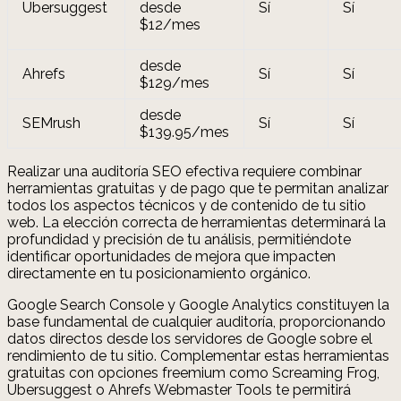
Ubersuggest
desde
Sí
Sí
$12/mes
desde
Ahrefs
Sí
Sí
$129/mes
desde
SEMrush
Sí
Sí
$139.95/mes
Realizar una auditoría SEO efectiva requiere combinar
herramientas gratuitas y de pago que te permitan analizar
todos los aspectos técnicos y de contenido de tu sitio
web. La elección correcta de herramientas determinará la
profundidad y precisión de tu análisis, permitiéndote
identificar oportunidades de mejora que impacten
directamente en tu posicionamiento orgánico.
Google Search Console y Google Analytics constituyen la
base fundamental de cualquier auditoría, proporcionando
datos directos desde los servidores de Google sobre el
rendimiento de tu sitio. Complementar estas herramientas
gratuitas con opciones freemium como Screaming Frog,
Ubersuggest o Ahrefs Webmaster Tools te permitirá