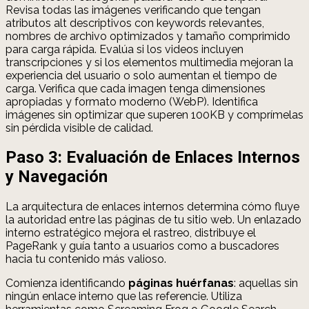
Revisa todas las imágenes verificando que tengan
atributos alt descriptivos con keywords relevantes,
nombres de archivo optimizados y tamaño comprimido
para carga rápida. Evalúa si los videos incluyen
transcripciones y si los elementos multimedia mejoran la
experiencia del usuario o solo aumentan el tiempo de
carga. Verifica que cada imagen tenga dimensiones
apropiadas y formato moderno (WebP). Identifica
imágenes sin optimizar que superen 100KB y comprímelas
sin pérdida visible de calidad.
Paso 3: Evaluación de Enlaces Internos
y Navegación
La arquitectura de enlaces internos determina cómo fluye
la autoridad entre las páginas de tu sitio web. Un enlazado
interno estratégico mejora el rastreo, distribuye el
PageRank y guía tanto a usuarios como a buscadores
hacia tu contenido más valioso.
Comienza identificando
páginas huérfanas
: aquellas sin
ningún enlace interno que las referencie. Utiliza