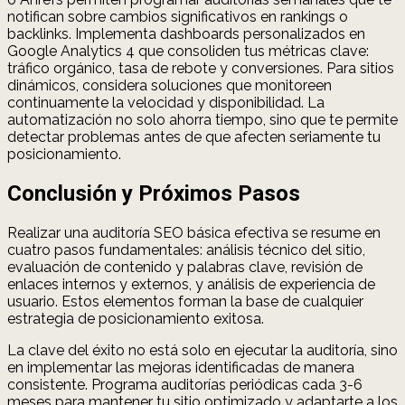
notifican sobre cambios significativos en rankings o
backlinks. Implementa dashboards personalizados en
Google Analytics 4 que consoliden tus métricas clave:
tráfico orgánico, tasa de rebote y conversiones. Para sitios
dinámicos, considera soluciones que monitoreen
continuamente la velocidad y disponibilidad. La
automatización no solo ahorra tiempo, sino que te permite
detectar problemas antes de que afecten seriamente tu
posicionamiento.
Conclusión y Próximos Pasos
Realizar una auditoría SEO básica efectiva se resume en
cuatro pasos fundamentales: análisis técnico del sitio,
evaluación de contenido y palabras clave, revisión de
enlaces internos y externos, y análisis de experiencia de
usuario. Estos elementos forman la base de cualquier
estrategia de posicionamiento exitosa.
La clave del éxito no está solo en ejecutar la auditoría, sino
en implementar las mejoras identificadas de manera
consistente. Programa auditorías periódicas cada 3-6
meses para mantener tu sitio optimizado y adaptarte a los