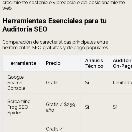
crecimiento sostenible y predecible del posicionamiento
web.
Herramientas Esenciales para tu
Auditoría SEO
Comparación de características principales entre
herramientas SEO gratuitas y de pago populares
Análisis
Auditorí
Herramienta
Precio
Técnico
On-Pag
Google
Search
Gratis
Sí
Limitad
Console
Screaming
Gratis / $259
Frog SEO
Sí
Sí
año
Spider
Gratis /