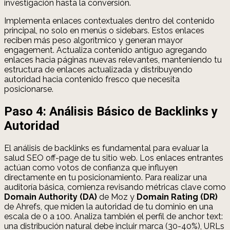
investigación hasta la conversión.
Implementa enlaces contextuales dentro del contenido
principal, no solo en menús o sidebars. Estos enlaces
reciben más peso algorítmico y generan mayor
engagement. Actualiza contenido antiguo agregando
enlaces hacia páginas nuevas relevantes, manteniendo tu
estructura de enlaces actualizada y distribuyendo
autoridad hacia contenido fresco que necesita
posicionarse.
Paso 4: Análisis Básico de Backlinks y
Autoridad
El análisis de backlinks es fundamental para evaluar la
salud SEO off-page de tu sitio web. Los enlaces entrantes
actúan como votos de confianza que influyen
directamente en tu posicionamiento. Para realizar una
auditoría básica, comienza revisando métricas clave como
Domain Authority (DA)
de Moz y
Domain Rating (DR)
de Ahrefs, que miden la autoridad de tu dominio en una
escala de 0 a 100. Analiza también el perfil de anchor text:
una distribución natural debe incluir marca (30-40%), URLs