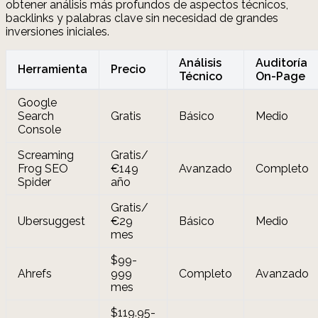
obtener análisis más profundos de aspectos técnicos,
backlinks y palabras clave sin necesidad de grandes
inversiones iniciales.
Análisis
Auditoría
Herramienta
Precio
Técnico
On-Page
Google
Search
Gratis
Básico
Medio
Console
Screaming
Gratis/
Frog SEO
€149
Avanzado
Completo
Spider
año
Gratis/
Ubersuggest
€29
Básico
Medio
mes
$99-
Ahrefs
999
Completo
Avanzado
mes
$119.95-