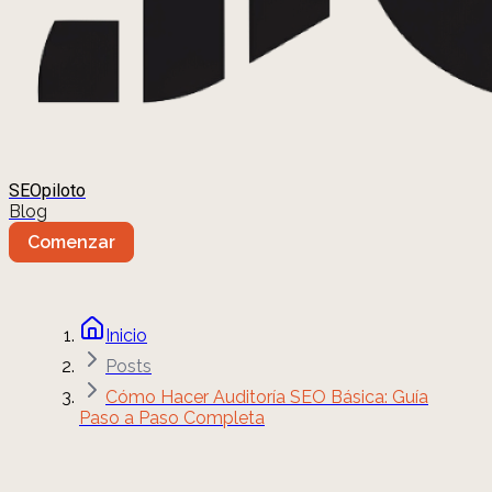
SEOpiloto
Blog
Comenzar
Inicio
Posts
Cómo Hacer Auditoría SEO Básica: Guía
Paso a Paso Completa