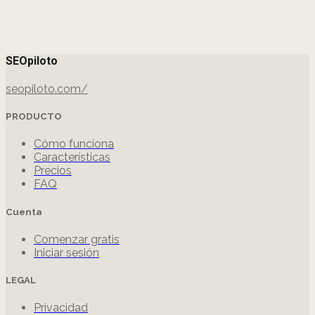
SEOpiloto
seopiloto.com/
PRODUCTO
Cómo funciona
Características
Precios
FAQ
Cuenta
Comenzar gratis
Iniciar sesión
LEGAL
Privacidad