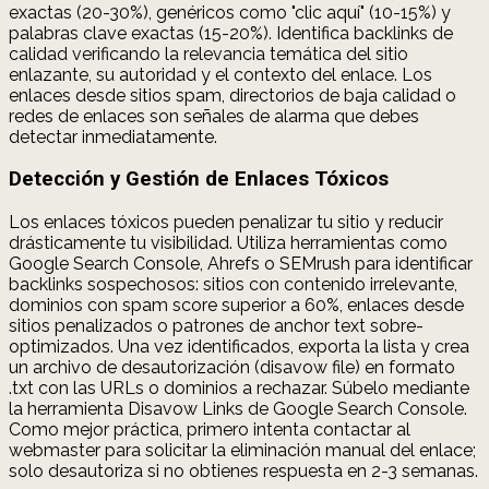
exactas (20-30%), genéricos como "clic aquí" (10-15%) y
palabras clave exactas (15-20%). Identifica backlinks de
calidad verificando la relevancia temática del sitio
enlazante, su autoridad y el contexto del enlace. Los
enlaces desde sitios spam, directorios de baja calidad o
redes de enlaces son señales de alarma que debes
detectar inmediatamente.
Detección y Gestión de Enlaces Tóxicos
Los enlaces tóxicos pueden penalizar tu sitio y reducir
drásticamente tu visibilidad. Utiliza herramientas como
Google Search Console, Ahrefs o SEMrush para identificar
backlinks sospechosos: sitios con contenido irrelevante,
dominios con spam score superior a 60%, enlaces desde
sitios penalizados o patrones de anchor text sobre-
optimizados. Una vez identificados, exporta la lista y crea
un archivo de desautorización (disavow file) en formato
.txt con las URLs o dominios a rechazar. Súbelo mediante
la herramienta Disavow Links de Google Search Console.
Como mejor práctica, primero intenta contactar al
webmaster para solicitar la eliminación manual del enlace;
solo desautoriza si no obtienes respuesta en 2-3 semanas.