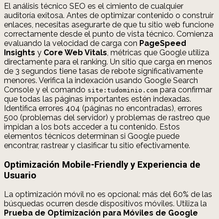
El análisis técnico SEO es el cimiento de cualquier
auditoría exitosa. Antes de optimizar contenido o construir
enlaces, necesitas asegurarte de que tu sitio web funcione
correctamente desde el punto de vista técnico. Comienza
evaluando la velocidad de carga con
PageSpeed
Insights
y
Core Web Vitals
, métricas que Google utiliza
directamente para el ranking. Un sitio que carga en menos
de 3 segundos tiene tasas de rebote significativamente
menores. Verifica la indexación usando Google Search
Console y el comando
para confirmar
site:tudominio.com
que todas las páginas importantes estén indexadas.
Identifica errores 404 (páginas no encontradas), errores
500 (problemas del servidor) y problemas de rastreo que
impidan a los bots acceder a tu contenido. Estos
elementos técnicos determinan si Google puede
encontrar, rastrear y clasificar tu sitio efectivamente.
Optimización Mobile-Friendly y Experiencia de
Usuario
La optimización móvil no es opcional: más del 60% de las
búsquedas ocurren desde dispositivos móviles. Utiliza la
Prueba de Optimización para Móviles de Google