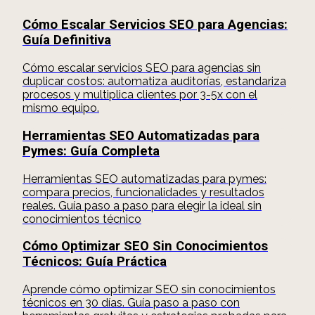
Cómo Escalar Servicios SEO para Agencias:
Guía Definitiva
Cómo escalar servicios SEO para agencias sin
duplicar costos: automatiza auditorías, estandariza
procesos y multiplica clientes por 3-5x con el
mismo equipo.
Herramientas SEO Automatizadas para
Pymes: Guía Completa
Herramientas SEO automatizadas para pymes:
compara precios, funcionalidades y resultados
reales. Guía paso a paso para elegir la ideal sin
conocimientos técnico
Cómo Optimizar SEO Sin Conocimientos
Técnicos: Guía Práctica
Aprende cómo optimizar SEO sin conocimientos
técnicos en 30 días. Guía paso a paso con