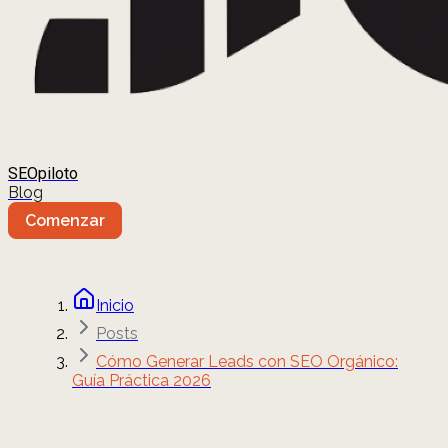
SEOpiloto
Blog
Comenzar
Inicio
Posts
Cómo Generar Leads con SEO Orgánico:
Guía Práctica 2026