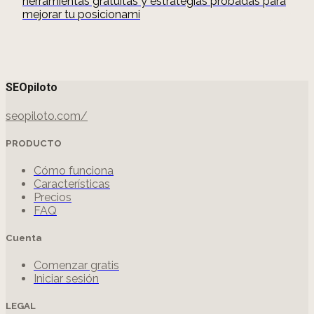
herramientas gratuitas y estrategias probadas para
mejorar tu posicionami
SEOpiloto
seopiloto.com/
PRODUCTO
Cómo funciona
Características
Precios
FAQ
Cuenta
Comenzar gratis
Iniciar sesión
LEGAL