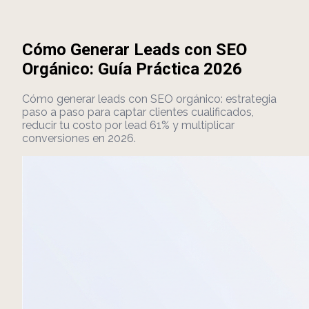
Cómo Generar Leads con SEO
Orgánico: Guía Práctica 2026
Cómo generar leads con SEO orgánico: estrategia
paso a paso para captar clientes cualificados,
reducir tu costo por lead 61% y multiplicar
conversiones en 2026.