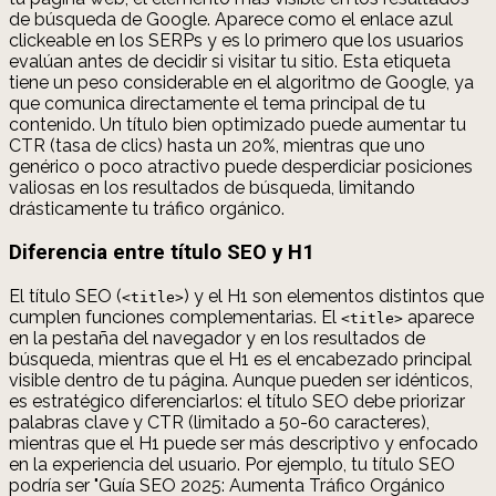
de búsqueda de Google. Aparece como el enlace azul
clickeable en los SERPs y es lo primero que los usuarios
evalúan antes de decidir si visitar tu sitio. Esta etiqueta
tiene un peso considerable en el algoritmo de Google, ya
que comunica directamente el tema principal de tu
contenido. Un título bien optimizado puede aumentar tu
CTR (tasa de clics) hasta un 20%, mientras que uno
genérico o poco atractivo puede desperdiciar posiciones
valiosas en los resultados de búsqueda, limitando
drásticamente tu tráfico orgánico.
Diferencia entre título SEO y H1
El título SEO (
) y el H1 son elementos distintos que
<title>
cumplen funciones complementarias. El
aparece
<title>
en la pestaña del navegador y en los resultados de
búsqueda, mientras que el H1 es el encabezado principal
visible dentro de tu página. Aunque pueden ser idénticos,
es estratégico diferenciarlos: el título SEO debe priorizar
palabras clave y CTR (limitado a 50-60 caracteres),
mientras que el H1 puede ser más descriptivo y enfocado
en la experiencia del usuario. Por ejemplo, tu título SEO
podría ser "Guía SEO 2025: Aumenta Tráfico Orgánico