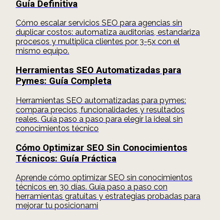
Guía Definitiva
Cómo escalar servicios SEO para agencias sin
duplicar costos: automatiza auditorías, estandariza
procesos y multiplica clientes por 3-5x con el
mismo equipo.
Herramientas SEO Automatizadas para
Pymes: Guía Completa
Herramientas SEO automatizadas para pymes:
compara precios, funcionalidades y resultados
reales. Guía paso a paso para elegir la ideal sin
conocimientos técnico
Cómo Optimizar SEO Sin Conocimientos
Técnicos: Guía Práctica
Aprende cómo optimizar SEO sin conocimientos
técnicos en 30 días. Guía paso a paso con
herramientas gratuitas y estrategias probadas para
mejorar tu posicionami