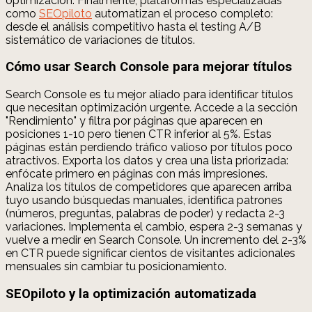
optimización. Finalmente, plataformas especializadas
como
SEOpiloto
automatizan el proceso completo:
desde el análisis competitivo hasta el testing A/B
sistemático de variaciones de títulos.
Cómo usar Search Console para mejorar títulos
Search Console es tu mejor aliado para identificar títulos
que necesitan optimización urgente. Accede a la sección
"Rendimiento" y filtra por páginas que aparecen en
posiciones 1-10 pero tienen CTR inferior al 5%. Estas
páginas están perdiendo tráfico valioso por títulos poco
atractivos. Exporta los datos y crea una lista priorizada:
enfócate primero en páginas con más impresiones.
Analiza los títulos de competidores que aparecen arriba
tuyo usando búsquedas manuales, identifica patrones
(números, preguntas, palabras de poder) y redacta 2-3
variaciones. Implementa el cambio, espera 2-3 semanas y
vuelve a medir en Search Console. Un incremento del 2-3%
en CTR puede significar cientos de visitantes adicionales
mensuales sin cambiar tu posicionamiento.
SEOpiloto y la optimización automatizada