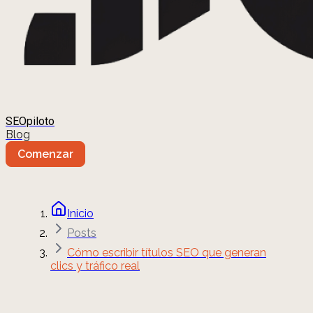
SEOpiloto
Blog
Comenzar
Inicio
Posts
Cómo escribir títulos SEO que generan
clics y tráfico real