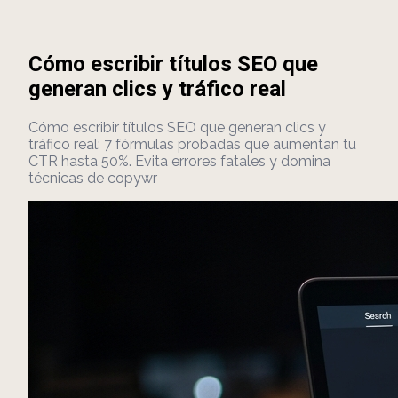
Cómo escribir títulos SEO que
generan clics y tráfico real
Cómo escribir títulos SEO que generan clics y
tráfico real: 7 fórmulas probadas que aumentan tu
CTR hasta 50%. Evita errores fatales y domina
técnicas de copywr