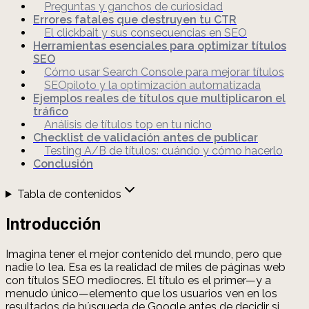
Preguntas y ganchos de curiosidad
Errores fatales que destruyen tu CTR
El clickbait y sus consecuencias en SEO
Herramientas esenciales para optimizar títulos
SEO
Cómo usar Search Console para mejorar títulos
SEOpiloto y la optimización automatizada
Ejemplos reales de títulos que multiplicaron el
tráfico
Análisis de títulos top en tu nicho
Checklist de validación antes de publicar
Testing A/B de títulos: cuándo y cómo hacerlo
Conclusión
Tabla de contenidos
Introducción
Imagina tener el mejor contenido del mundo, pero que
nadie lo lea. Esa es la realidad de miles de páginas web
con títulos SEO mediocres. El título es el primer—y a
menudo único—elemento que los usuarios ven en los
resultados de búsqueda de Google antes de decidir si