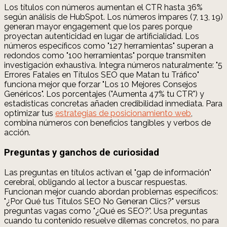
Los títulos con números aumentan el CTR hasta 36%
según análisis de HubSpot. Los números impares (7, 13, 19)
generan mayor engagement que los pares porque
proyectan autenticidad en lugar de artificialidad. Los
números específicos como "127 herramientas" superan a
redondos como "100 herramientas" porque transmiten
investigación exhaustiva. Integra números naturalmente: "5
Errores Fatales en Títulos SEO que Matan tu Tráfico"
funciona mejor que forzar "Los 10 Mejores Consejos
Genéricos". Los porcentajes ("Aumenta 47% tu CTR") y
estadísticas concretas añaden credibilidad inmediata. Para
optimizar tus
estrategias de posicionamiento web
,
combina números con beneficios tangibles y verbos de
acción.
Preguntas y ganchos de curiosidad
Las preguntas en títulos activan el "gap de información"
cerebral, obligando al lector a buscar respuestas.
Funcionan mejor cuando abordan problemas específicos:
"¿Por Qué tus Títulos SEO No Generan Clics?" versus
preguntas vagas como "¿Qué es SEO?". Usa preguntas
cuando tu contenido resuelve dilemas concretos, no para