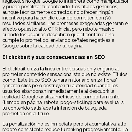
ilegibles, sino que Google lo interpreta como manipulación
y puede penalizar tu contenido. Los títulos genéricos,
aunque técnicamente correctos, no ofrecen ningún
incentivo para hacer clic cuando compiten con 50
resultados similares. Las promesas exageradas generan el
efecto opuesto: alto CTR inicial pero rebote masivo
cuando los usuarios descubren que el contenido no
cumple lo prometido, enviando señales negativas a
Google sobre la calidad de tu página.
El clickbait y sus consecuencias en SEO
El clickbait cruza la línea entre persuasión y engaño al
prometer contenido sensacionalista que no existe. Títulos
como "Este truco SEO te hará millonario en 24 horas"
generan clics pero destruyen tu autoridad cuando los
usuarios abandonan inmediatamente al descubrir la
realidad. Google analiza métricas de comportamiento
(tiempo en página, rebote, pogo-sticking) para evaluar si
tu contenido satisface la intención de búsqueda
prometida en el título.
La penalización no es inmediata pero sí acumulativa: alto
rebote consistente reduce tu ranking progresivamente. La