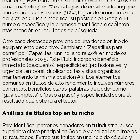
marketing B2B transformó su título genérico "Consejos de
email marketing" en "7 estrategias de email marketing que
aumentaron conversiones 312%", logrando un incremento
del 47% en CTR sin modificar su posición en Google. El
número específico y la promesa cuantificable captaron
más atención en resultados de búsqueda.
Otro caso destacado proviene de una tienda online de
equipamiento deportivo. Cambiaron "Zapatillas para
correr" por "Zapatillas running: ahorra 40% en modelos
profesionales 2025". Este título incorporó beneficio
inmediato (descuento), especificidad (profesionales) y
urgencia temporal, duplicando las visitas orgánicas
manteniendo la misma posición #3. Los elementos
comunes en títulos de alto rendimiento incluyen números
concretos, beneficios claros, palabras de poder como
"guía completa" o "paso a paso", y especificidad sobre el
resultado que obtendrá el lector.
Análisis de títulos top en tu nicho
Para identificar patrones ganadores en tu industria, busca
tu palabra clave principal en Google y analiza los primeros
10 resultados. Extrae sus títulos en una hoja de cálculo y