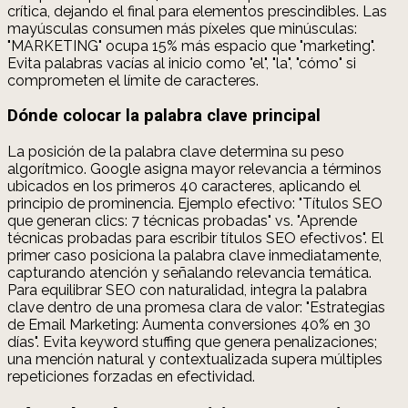
crítica, dejando el final para elementos prescindibles. Las
mayúsculas consumen más píxeles que minúsculas:
"MARKETING" ocupa 15% más espacio que "marketing".
Evita palabras vacías al inicio como "el", "la", "cómo" si
comprometen el límite de caracteres.
Dónde colocar la palabra clave principal
La posición de la palabra clave determina su peso
algorítmico. Google asigna mayor relevancia a términos
ubicados en los primeros 40 caracteres, aplicando el
principio de prominencia. Ejemplo efectivo: "Títulos SEO
que generan clics: 7 técnicas probadas" vs. "Aprende
técnicas probadas para escribir títulos SEO efectivos". El
primer caso posiciona la palabra clave inmediatamente,
capturando atención y señalando relevancia temática.
Para equilibrar SEO con naturalidad, integra la palabra
clave dentro de una promesa clara de valor: "Estrategias
de Email Marketing: Aumenta conversiones 40% en 30
días". Evita keyword stuffing que genera penalizaciones;
una mención natural y contextualizada supera múltiples
repeticiones forzadas en efectividad.