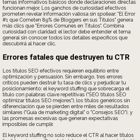
temas informativos básicos donde declaraciones directas
funcionan mejor. Los ganchos de curiosidad efectivos
prometen revelar información valiosa sin spoilear: "El Error
#1 que Cometen 89% de Bloggers en sus Títulos" genera
más clics que "Errores Comunes en Títulos". Combina
curiosidad con claridad: el lector debe entender el tema
general sin conocer todos los detalles específicos que
descubrirá al hacer clic.
Errores fatales que destruyen tu CTR
Los títulos SEO efectivos requieren equilibrio entre
optimización y persuasión. Sin embargo, tres errores
críticos pueden destruir tu tasa de clics y perjudicar tu
posicionamiento: el keyword stuffing que sobrecarga el
título con palabras clave repetitivas ("SEO títulos SEO
optimizar títulos SEO mejores"), los títulos genéricos sin
diferenciación que se pierden entre miles de resultados
similares ("Guía de marketing digital" o "Consejos SEO"), y
las promesas excesivas que generan expectativas
imposibles de cumplir.
El keyword stuffing no solo reduce el CTR al hacer títulos