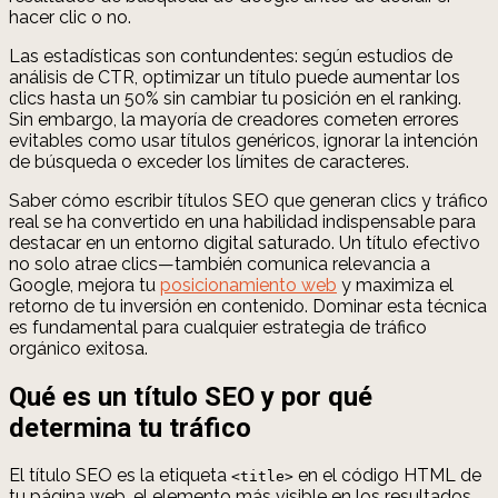
hacer clic o no.
Las estadísticas son contundentes: según estudios de
análisis de CTR, optimizar un título puede aumentar los
clics hasta un 50% sin cambiar tu posición en el ranking.
Sin embargo, la mayoría de creadores cometen errores
evitables como usar títulos genéricos, ignorar la intención
de búsqueda o exceder los límites de caracteres.
Saber cómo escribir títulos SEO que generan clics y tráfico
real se ha convertido en una habilidad indispensable para
destacar en un entorno digital saturado. Un título efectivo
no solo atrae clics—también comunica relevancia a
Google, mejora tu
posicionamiento web
y maximiza el
retorno de tu inversión en contenido. Dominar esta técnica
es fundamental para cualquier estrategia de tráfico
orgánico exitosa.
Qué es un título SEO y por qué
determina tu tráfico
El título SEO es la etiqueta
en el código HTML de
<title>
tu página web, el elemento más visible en los resultados