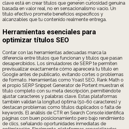
clave está en crear títulos que generen curiosidad genuina
basada en valor real, no en sensacionalismo vacío. Un
título efectivo promete beneficios específicos y
alcanzables que tu contenido realmente entrega.
Herramientas esenciales para
optimizar títulos SEO
Contar con las herramientas adecuadas marca la
diferencia entre títulos que funcionan y títulos que pasan
desapercibidos. Los simuladores de SERP te permiten
previsualizar exactamente cómo aparecerá tu título en
Google antes de publicarlo, evitando cortes o problemas
de formato. Herramientas como Yoast SEO, Rank Math o
el propio SERP Snippet Generator de Portent muestran el
título completo con su meta descripción, permitiéndote
ajustar caracteres y palabras clave. Estas plataformas
también validan la longitud óptima (50-60 caracteres) y
destacan problemas como títulos duplicados o falta de
keywords. El análisis de CTR en Search Console identifica
páginas con buen posicionamiento pero bajo rendimiento
de clics, señalando oportunidades inmediatas de