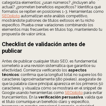
categoriza elementos: ¿usan números? ¿incluyen año
actual? ¿prometen beneficios específicos? Identifica qué
formatos se repiten en posiciones 1-3. Herramientas como
SEOpiloto
automatizan este análisis competitivo,
mostrándote patrones de títulos exitosos en tu nicho
específico. Prueba crear variaciones combinando los
elementos más frecuentes en títulos top, manteniendo tu
propuesta de valor única.
Checklist de validación antes de
publicar
Antes de publicar cualquier título SEO, es fundamental
someterlo a una revisión sistemática que garantice su
efectividad. Comienza verificando los
aspectos
técnicos
: confirma que la longitud total no supere los 60
caracteres (aproximadamente 580 píxeles), asegúrate de
que la palabra clave principal aparezca en los primeros 50
caracteres, y visualiza cómo se mostrará en el snippet de
Google usando herramientas como
SEOpiloto
para evitar
truncamientos. En la
verificación persuasiva
, valida que
el título comunique un beneficio claro y específico,