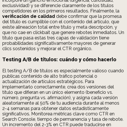
incorpore un gancho emocional (urgencia, curiosidad,
exclusividad) y se diferencie claramente de los títulos
competidores en los primeros resultados. Finalmente, la
verificación de calidad
debe confirmar que la promesa
del título es cumplible con el contenido del artículo, que
existe alineación total entre título y meta descripción, y
que no cae en clickbait que genere rebotes inmediatos. Un
título que pasa estas tres capas de validación tiene
probabilidades significativamente mayores de generar
clics sostenidos y mejorar el CTR orgánico.
Testing A/B de títulos: cuándo y cómo hacerlo
El testing A/B de títulos es especialmente valioso cuando
publicas contenido de alto tráfico potencial o
actualización de artículos estratégicos. Para
implementarlo correctamente, crea dos versiones del
título que difieran en un único elemento (beneficio vs.
número, pregunta vs. afirmación), y asigna cada versión
aleatoriamente al 50% de tu audiencia durante al menos
2-4 semanas para obtener datos estadísticamente
significativos. Monitorea métricas clave como CTR en
Search Console, tiempo de permanencia y tasa de rebote.
Un incremento del 2-3% en CTR puede traducirse en