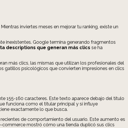
Mientras inviertes meses en mejorar tu ranking, existe un
nte inexistentes. Google termina generando fragmentos
ta descriptions que generan más clics
se ha
an más clics, las mismas que utilizan los profesionales del
s gatillos psicológicos que convierten impresiones en clics
155-160 caracteres. Este texto aparece debajo del título
e funciona como el titular principal y sí influye
ntiene exactamente lo que busca.
 recientes de comportamiento del usuario. Este aumento es
r e-commerce mostró cómo una tienda duplicó sus clics