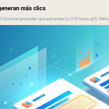
generan más clics
s: 7 fórmulas probadas que aumentan tu CTR hasta 45%. Mét