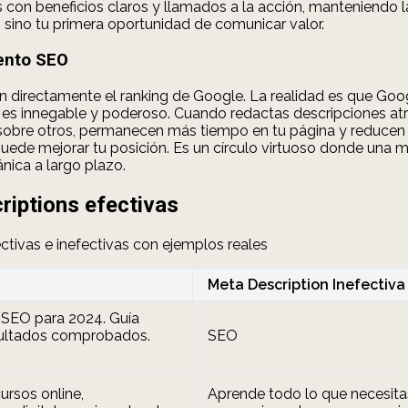
con beneficios claros y llamados a la acción, manteniendo l
sino tu primera oportunidad de comunicar valor.
iento SEO
tan directamente el ranking de Google. La realidad es que Goo
o es innegable y poderoso. Cuando redactas descripciones at
 sobre otros, permanecen más tiempo en tu página y reducen 
uede mejorar tu posición. Es un círculo virtuoso donde una m
nica a largo plazo.
riptions efectivas
ctivas e inefectivas con ejemplos reales
Meta Description Inefectiva
 SEO para 2024. Guía
sultados comprobados.
SEO
ursos online,
Aprende todo lo que necesit