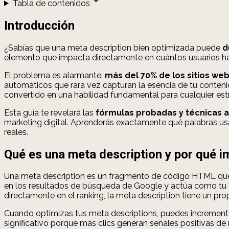
Tabla de contenidos
Introducción
¿Sabías que una meta description bien optimizada puede
d
elemento que impacta directamente en cuántos usuarios hace
El problema es alarmante:
más del 70% de los sitios we
automáticos que rara vez capturan la esencia de tu conteni
convertido en una habilidad fundamental para cualquier es
Esta guía te revelará las
fórmulas probadas y técnicas 
marketing digital. Aprenderás exactamente qué palabras usar
reales.
Qué es una meta description y por qué i
Una meta description es un fragmento de código HTML que 
en los resultados de búsqueda de Google y actúa como tu "anun
directamente en el ranking, la meta description tiene un pr
Cuando optimizas tus meta descriptions, puedes incrementa
significativo porque más clics generan señales positivas 