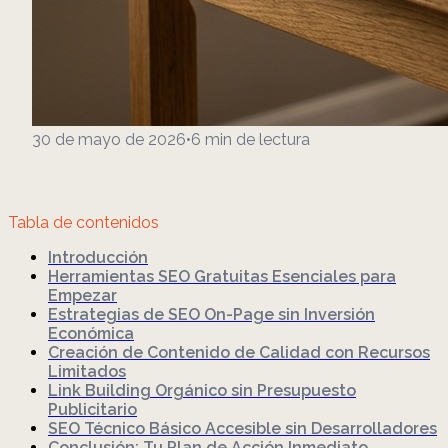
30 de mayo de 2026
•
6
min de lectura
Tabla de contenidos
Introducción
Herramientas SEO Gratuitas Esenciales para
Empezar
Estrategias de SEO On-Page sin Inversión
Económica
Creación de Contenido de Calidad con Recursos
Limitados
Link Building Orgánico sin Presupuesto
Publicitario
SEO Técnico Básico Accesible sin Desarrolladores
Conclusión: Tu Plan de Acción Inmediato