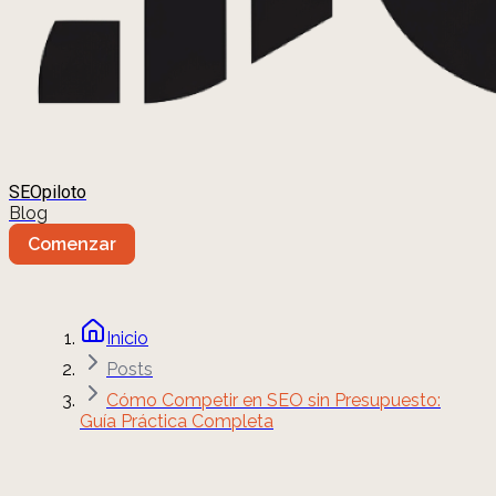
SEOpiloto
Blog
Comenzar
Inicio
Posts
Cómo Competir en SEO sin Presupuesto:
Guía Práctica Completa