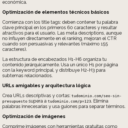
económica.
Optimización de elementos técnicos básicos
Comienza con los title tags: deben contener tu palabra
clave principal en los primeros 60 caracteres y resultar
atractivos para el usuario. Las meta descriptions, aunque
no influyen directamente en el ranking, mejoran el CTR
cuando son persuasivas y relevantes (máximo 155
caracteres).
La estructura de encabezados H1-H6 organiza tu
contenido jerárquicamente. Usa un único H1 por página
con la keyword principal, y distribuye H2-H3 para
subtemas relacionados.
URLs amigables y arquitectura lógica
Crea URLs descriptivas y cortas:
tudominio.com/seo-sin-
supera a
. Elimina
presupuesto
tudominio.com/p=123
palabras innecesarias y usa guiones para separar términos.
Optimización de imágenes
Comprime imágenes con herramientas gratuitas como