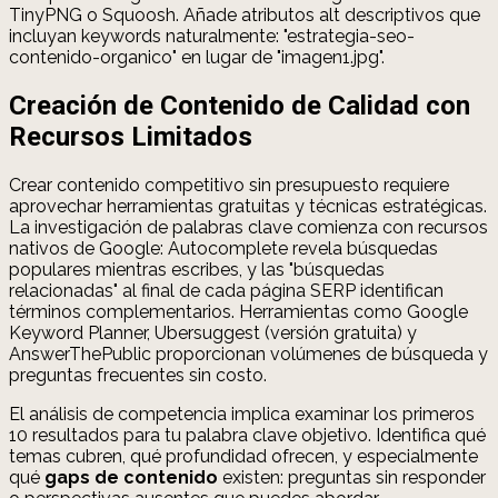
TinyPNG o Squoosh. Añade atributos alt descriptivos que
incluyan keywords naturalmente: "estrategia-seo-
contenido-organico" en lugar de "imagen1.jpg".
Creación de Contenido de Calidad con
Recursos Limitados
Crear contenido competitivo sin presupuesto requiere
aprovechar herramientas gratuitas y técnicas estratégicas.
La investigación de palabras clave comienza con recursos
nativos de Google: Autocomplete revela búsquedas
populares mientras escribes, y las "búsquedas
relacionadas" al final de cada página SERP identifican
términos complementarios. Herramientas como Google
Keyword Planner, Ubersuggest (versión gratuita) y
AnswerThePublic proporcionan volúmenes de búsqueda y
preguntas frecuentes sin costo.
El análisis de competencia implica examinar los primeros
10 resultados para tu palabra clave objetivo. Identifica qué
temas cubren, qué profundidad ofrecen, y especialmente
qué
gaps de contenido
existen: preguntas sin responder