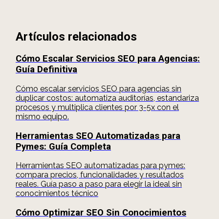
Artículos relacionados
Cómo Escalar Servicios SEO para Agencias:
Guía Definitiva
Cómo escalar servicios SEO para agencias sin
duplicar costos: automatiza auditorías, estandariza
procesos y multiplica clientes por 3-5x con el
mismo equipo.
Herramientas SEO Automatizadas para
Pymes: Guía Completa
Herramientas SEO automatizadas para pymes:
compara precios, funcionalidades y resultados
reales. Guía paso a paso para elegir la ideal sin
conocimientos técnico
Cómo Optimizar SEO Sin Conocimientos