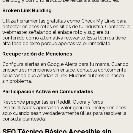
del blog y cómo tu artículo beneficiará a sus lectores.
Broken Link Building
Utiliza herramientas gratuitas como Check My Links para
detectar enlaces rotos en sitios de tu industria. Contacta al
webmaster señalando el enlace roto y sugiere tu
contenido como alternativa relevante. Esta técnica tiene
alta tasa de éxito porque aportas valor inmediato.
Recuperación de Menciones
Configura alertas en Google Alerts para tu marca. Cuando
encuentres menciones sin enlace, contacta cortésmente
solicitando que añadan el link. Muchos autores lo hacen
sin problema.
Participación Activa en Comunidades
Responde preguntas en Reddit, Quora y foros
especializados aportando valor genuino. Incluye enlaces
solo cuando sean verdaderamente útiles para resolver la
consulta planteada.
SEO Técnico Básico Accesible sin