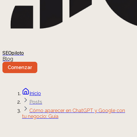
SEOpiloto
Blog
Comenzar
Inicio
Posts
Cómo aparecer en ChatGPT y Google con
tu negocio: Guía