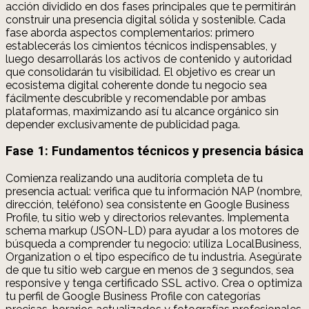
acción dividido en dos fases principales que te permitirán
construir una presencia digital sólida y sostenible. Cada
fase aborda aspectos complementarios: primero
establecerás los cimientos técnicos indispensables, y
luego desarrollarás los activos de contenido y autoridad
que consolidarán tu visibilidad. El objetivo es crear un
ecosistema digital coherente donde tu negocio sea
fácilmente descubrible y recomendable por ambas
plataformas, maximizando así tu alcance orgánico sin
depender exclusivamente de publicidad paga.
Fase 1: Fundamentos técnicos y presencia básica
Comienza realizando una auditoría completa de tu
presencia actual: verifica que tu información NAP (nombre,
dirección, teléfono) sea consistente en Google Business
Profile, tu sitio web y directorios relevantes. Implementa
schema markup (JSON-LD) para ayudar a los motores de
búsqueda a comprender tu negocio: utiliza LocalBusiness,
Organization o el tipo específico de tu industria. Asegúrate
de que tu sitio web cargue en menos de 3 segundos, sea
responsive y tenga certificado SSL activo. Crea o optimiza
tu perfil de Google Business Profile con categorías