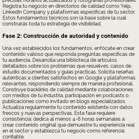
precisas, horarios actualizados y fotografías profesionales.
Registra tu negocio en directorios de calidad como Yelp,
LinkedIn Company y plataformas específicas de tu sector.
Estos fundamentos técnicos son la base sobre la cual
construirás toda tu estrategia de visibilidad.
Fase 2: Construcción de autoridad y contenido
Una vez establecidos los fundamentos, enfócate en crear
contenido valioso que responda preguntas específicas de
tu audiencia. Desarrolla una biblioteca de artículos
detallados sobre los problemas que resuelves, casos de
estudio documentados y guías prácticas. Solicita reseñas
auténticas a clientes satisfechos en Google y plataformas
relevantes, respondiendo siempre de manera profesional.
Construye backlinks de calidad mediante colaboraciones
con medios de tu industria, participación en podcasts o
publicaciones como invitado en blogs especializados.
Actualiza regularmente tu contenido existente con datos
frescos y nuevas perspectivas. Esta fase requiere
consistencia: dedica al menos 4-6 horas semanales a
crear contenido original que demuestre tu experiencia real
en el sector y establezca tu negocio como referencia
confiable.