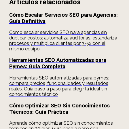
Artículos relacionados
Cómo Escalar Servicios SEO para Agencias:
Guía Definitiva
Cómo escalar servicios SEO para agencias sin
duplicar costos: automatiza auditorías, estandariza
procesos y multiplica clientes por 3-5x con el
mismo equipo.
Herramientas SEO Automatizadas para
Pymes: Guía Completa
Herramientas SEO automatizadas para pymes:
compara precios, funcionalidades y resultados
reales. Guía paso a paso para elegir la ideal sin
conocimientos técnico
Cómo Optimizar SEO Sin Conocimientos
Técnicos: Guía Práctica
Aprende cómo optimizar SEO sin conocimientos
técnicos en 30 días. Guía paso a paso con