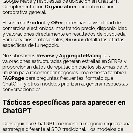
Google Maps y respuestas de ubicación en ChatGPT.
Complementa con
Organization
para información
corporativa general.
El schema
Product
y
Offer
potencian la visibilidad de
comercios electrónicos, mostrando precio, disponibilidad
y valoraciones directamente en resultados de búsqueda.
Para servicios profesionales,
Service
detalla las ofertas
específicas de tu negocio.
No subestimes
Review
y
AggregateRating
: las
valoraciones estructuradas generan estrellas en SERPs y
proporcionan datos de reputación que los sistemas de IA
utilizan para recomendar negocios. Implementa también
FAQPage
para preguntas frecuentes, formato que
ChatGPT y otros modelos priorizan al generar respuestas
conversacionales.
Tácticas específicas para aparecer en
ChatGPT
Conseguir que ChatGPT mencione tu negocio requiere una
estrategia diferente al SEO tradicional. Los modelos de