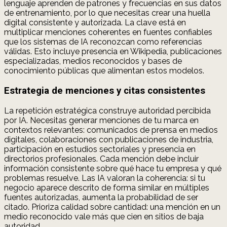
lenguaje aprenden de patrones y frecuencias en sus datos
de entrenamiento, por lo que necesitas crear una huella
digital consistente y autorizada. La clave está en
multiplicar menciones coherentes en fuentes confiables
que los sistemas de IA reconozcan como referencias
válidas. Esto incluye presencia en Wikipedia, publicaciones
especializadas, medios reconocidos y bases de
conocimiento públicas que alimentan estos modelos.
Estrategia de menciones y citas consistentes
La repetición estratégica construye autoridad percibida
por IA. Necesitas generar menciones de tu marca en
contextos relevantes: comunicados de prensa en medios
digitales, colaboraciones con publicaciones de industria,
participación en estudios sectoriales y presencia en
directorios profesionales. Cada mención debe incluir
información consistente sobre qué hace tu empresa y qué
problemas resuelve. Las IA valoran la coherencia: si tu
negocio aparece descrito de forma similar en múltiples
fuentes autorizadas, aumenta la probabilidad de ser
citado. Prioriza calidad sobre cantidad: una mención en un
medio reconocido vale más que cien en sitios de baja
autoridad.