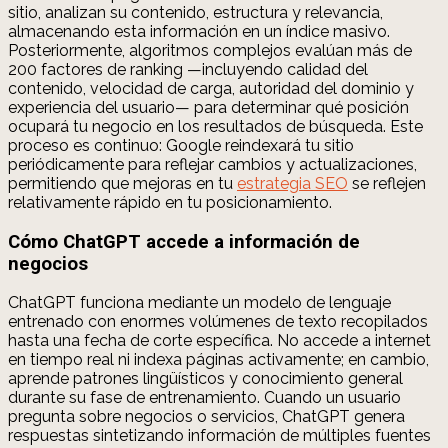
sitio, analizan su contenido, estructura y relevancia,
almacenando esta información en un índice masivo.
Posteriormente, algoritmos complejos evalúan más de
200 factores de ranking —incluyendo calidad del
contenido, velocidad de carga, autoridad del dominio y
experiencia del usuario— para determinar qué posición
ocupará tu negocio en los resultados de búsqueda. Este
proceso es continuo: Google reindexará tu sitio
periódicamente para reflejar cambios y actualizaciones,
permitiendo que mejoras en tu
estrategia SEO
se reflejen
relativamente rápido en tu posicionamiento.
Cómo ChatGPT accede a información de
negocios
ChatGPT funciona mediante un modelo de lenguaje
entrenado con enormes volúmenes de texto recopilados
hasta una fecha de corte específica. No accede a internet
en tiempo real ni indexa páginas activamente; en cambio,
aprende patrones lingüísticos y conocimiento general
durante su fase de entrenamiento. Cuando un usuario
pregunta sobre negocios o servicios, ChatGPT genera
respuestas sintetizando información de múltiples fuentes