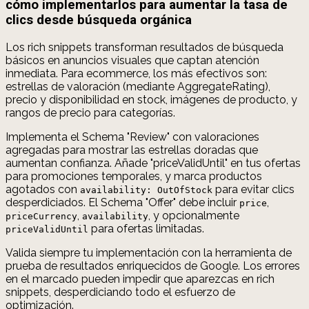
cómo implementarlos para aumentar la tasa de
clics desde búsqueda orgánica
Los rich snippets transforman resultados de búsqueda
básicos en anuncios visuales que captan atención
inmediata. Para ecommerce, los más efectivos son:
estrellas de valoración (mediante AggregateRating),
precio y disponibilidad en stock, imágenes de producto, y
rangos de precio para categorías.
Implementa el Schema "Review" con valoraciones
agregadas para mostrar las estrellas doradas que
aumentan confianza. Añade "priceValidUntil" en tus ofertas
para promociones temporales, y marca productos
agotados con
para evitar clics
availability: OutOfStock
desperdiciados. El Schema "Offer" debe incluir
,
price
,
, y opcionalmente
priceCurrency
availability
para ofertas limitadas.
priceValidUntil
Valida siempre tu implementación con la herramienta de
prueba de resultados enriquecidos de Google. Los errores
en el marcado pueden impedir que aparezcas en rich
snippets, desperdiciando todo el esfuerzo de
optimización.