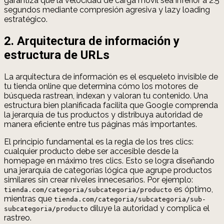
garantiza que la velocidad de carga móvil sea inferior a 2.5
segundos mediante compresión agresiva y lazy loading
estratégico.
2. Arquitectura de información y
estructura de URLs
La arquitectura de información es el esqueleto invisible de
tu tienda online que determina cómo los motores de
búsqueda rastrean, indexan y valoran tu contenido. Una
estructura bien planificada facilita que Google comprenda
la jerarquía de tus productos y distribuya autoridad de
manera eficiente entre tus páginas más importantes.
El principio fundamental es la regla de los tres clics:
cualquier producto debe ser accesible desde la
homepage en máximo tres clics. Esto se logra diseñando
una jerarquía de categorías lógica que agrupe productos
similares sin crear niveles innecesarios. Por ejemplo:
es óptimo,
tienda.com/categoria/subcategoria/producto
mientras que
tienda.com/categoria/subcategoria/sub-
diluye la autoridad y complica el
subcategoria/producto
rastreo.