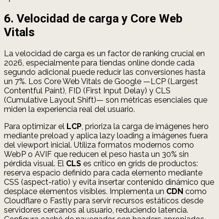
6. Velocidad de carga y Core Web
Vitals
La velocidad de carga es un factor de ranking crucial en
2026, especialmente para tiendas online donde cada
segundo adicional puede reducir las conversiones hasta
un 7%. Los Core Web Vitals de Google —LCP (Largest
Contentful Paint), FID (First Input Delay) y CLS
(Cumulative Layout Shift)— son métricas esenciales que
miden la experiencia real del usuario.
Para optimizar el
LCP
, prioriza la carga de imágenes hero
mediante preload y aplica lazy loading a imágenes fuera
del viewport inicial. Utiliza formatos modernos como
WebP o AVIF que reducen el peso hasta un 30% sin
pérdida visual. El
CLS
es crítico en grids de productos:
reserva espacio definido para cada elemento mediante
CSS (aspect-ratio) y evita insertar contenido dinámico que
desplace elementos visibles. Implementa un
CDN
como
Cloudflare o Fastly para servir recursos estáticos desde
servidores cercanos al usuario, reduciendo latencia.