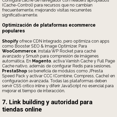
Configura caché de navegador con headers apropiados
(Cache-Control) para recursos que no cambian
frecuentemente, mejorando visitas recurrentes
significativamente.
Optimización de plataformas ecommerce
populares
Shopify
ofrece CDN integrado, pero optimiza con apps
como Booster SEO & Image Optimizer. Para
WooCommerce
, instala WP Rocket para caché
avanzado y Smush para compresión de imágenes
automática. En
Magento
, activa Varnish Cache y Full Page
Cache nativo, además de configurar Redis para sesiones.
PrestaShop
se beneficia de módulos como JPresta
Speed Pack y activar CCC (Combine, Compress, Cache) en
configuración avanzada. Todas las plataformas deben
servir CSS crítico inline y diferir JavaScript no esencial para
mejorar el tiempo de interacción.
7. Link building y autoridad para
tiendas online