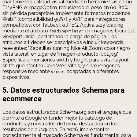
manteniendo calidad visual mediante herramientas como
TinyPNG o ImageOptim, reduciendo el peso en 60-80%
sin pérdida perceptible. Implementa formatos modernos
WebP (compatibilidad 95%+) y AVIF para navegadores
compatibles, con fallback a JPEG. Activa lazy loading
mediante el atributo
en imágenes fuera del
loading="lazy"
viewport inicial, acelerando la carga de página. Los
atributos alt deben ser descriptivos e incluir keywords
relevantes: "Zapatillas running Nike Air Zoom color negro
vista lateral" en lugar de "imagen-producto-001.jpg".
Especifica dimensiones width y height para evitar layout
shifts que afectan Core Web Vitals, y sirve imágenes
responsive mediante
adaptadas a diferentes
srcset
dispositivos.
5. Datos estructurados Schema para
ecommerce
Los datos estructurados Schema.org son el lenguaje que
permite a Google entender mejor tu catálogo de
productos y mostrarlos de forma destacada en los
resultados de búsqueda. En 2026, implementar
correctamente el marcado Schema es fundamental para