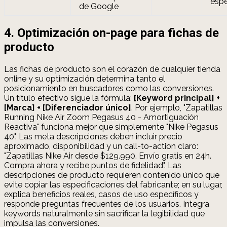
espe
de Google
4. Optimización on-page para fichas de
producto
Las fichas de producto son el corazón de cualquier tienda
online y su optimización determina tanto el
posicionamiento en buscadores como las conversiones.
Un título efectivo sigue la fórmula:
[Keyword principal] +
[Marca] + [Diferenciador único]
. Por ejemplo, "Zapatillas
Running Nike Air Zoom Pegasus 40 - Amortiguación
Reactiva" funciona mejor que simplemente "Nike Pegasus
40". Las meta descripciones deben incluir precio
aproximado, disponibilidad y un call-to-action claro:
"Zapatillas Nike Air desde $129.990. Envío gratis en 24h.
Compra ahora y recibe puntos de fidelidad". Las
descripciones de producto requieren contenido único que
evite copiar las especificaciones del fabricante; en su lugar,
explica beneficios reales, casos de uso específicos y
responde preguntas frecuentes de los usuarios. Integra
keywords naturalmente sin sacrificar la legibilidad que
impulsa las conversiones.