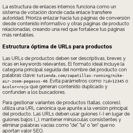
La estructura de enlaces internos funciona como un
sistema de votación donde cada enlace transfiere
autoridad. Prioriza enlazar hacia tus páginas de conversión
desde contenido informativo y otras páginas de producto
relacionadas, creando una red que fortalece tus páginas
más rentables.
Estructura óptima de URLs para productos
Las URLs de productos deben ser descriptivas, breves y
ricas en keywords relevantes. El formato ideal incluye la
categoría principal seguida del nombre del producto con
palabras clave:
tutienda.com/zapatillas-running/nike-
. Evita parámetros como
o
air-zoom-pegasus-40
?id=12345
que generan contenido duplicado y
&color=rojo
confunden a los buscadores.
Para gestionar variantes de productos (tallas, colores),
utiliza una URL canónica que apunte a la versión principal
del producto. Las URLs deben usar guiones (-) en lugar de
guiones bajos (_), mantener minúsculas consistentes y
eliminar palabras vacías como "de", "la" o "en" que no
aportan valor SEO.