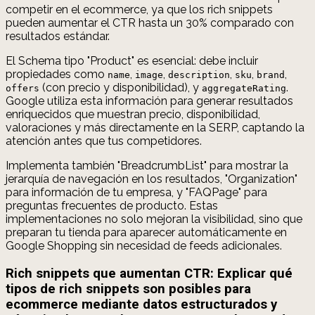
competir en el ecommerce, ya que los rich snippets
pueden aumentar el CTR hasta un 30% comparado con
resultados estándar.
El Schema tipo "Product" es esencial: debe incluir
propiedades como
,
,
,
,
,
name
image
description
sku
brand
(con precio y disponibilidad), y
.
offers
aggregateRating
Google utiliza esta información para generar resultados
enriquecidos que muestran precio, disponibilidad,
valoraciones y más directamente en la SERP, captando la
atención antes que tus competidores.
Implementa también "BreadcrumbList" para mostrar la
jerarquía de navegación en los resultados, "Organization"
para información de tu empresa, y "FAQPage" para
preguntas frecuentes de producto. Estas
implementaciones no solo mejoran la visibilidad, sino que
preparan tu tienda para aparecer automáticamente en
Google Shopping sin necesidad de feeds adicionales.
Rich snippets que aumentan CTR: Explicar qué
tipos de rich snippets son posibles para
ecommerce mediante datos estructurados y