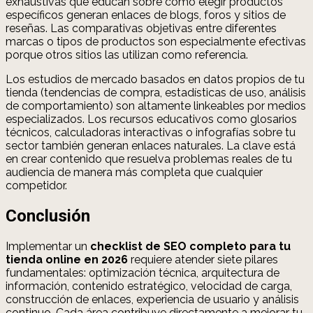
exhaustivas que educan sobre cómo elegir productos
específicos generan enlaces de blogs, foros y sitios de
reseñas. Las comparativas objetivas entre diferentes
marcas o tipos de productos son especialmente efectivas
porque otros sitios las utilizan como referencia.
Los estudios de mercado basados en datos propios de tu
tienda (tendencias de compra, estadísticas de uso, análisis
de comportamiento) son altamente linkeables por medios
especializados. Los recursos educativos como glosarios
técnicos, calculadoras interactivas o infografías sobre tu
sector también generan enlaces naturales. La clave está
en crear contenido que resuelva problemas reales de tu
audiencia de manera más completa que cualquier
competidor.
Conclusión
Implementar un
checklist de SEO completo para tu
tienda online en 2026
requiere atender siete pilares
fundamentales: optimización técnica, arquitectura de
información, contenido estratégico, velocidad de carga,
construcción de enlaces, experiencia de usuario y análisis
continuo. Cada área contribuye directamente a mejorar tu