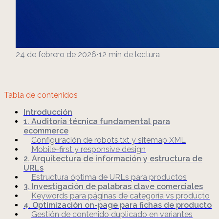
24 de febrero de 2026
•
12
min de lectura
Tabla de contenidos
Introducción
1. Auditoría técnica fundamental para
ecommerce
Configuración de robots.txt y sitemap XML
Mobile-first y responsive design
2. Arquitectura de información y estructura de
URLs
Estructura óptima de URLs para productos
3. Investigación de palabras clave comerciales
Keywords para páginas de categoría vs producto
4. Optimización on-page para fichas de producto
Gestión de contenido duplicado en variantes