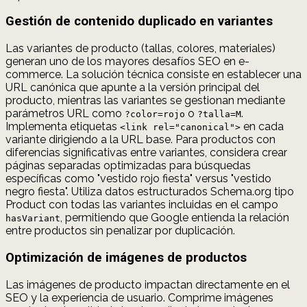
Gestión de contenido duplicado en variantes
Las variantes de producto (tallas, colores, materiales)
generan uno de los mayores desafíos SEO en e-
commerce. La solución técnica consiste en establecer una
URL canónica que apunte a la versión principal del
producto, mientras las variantes se gestionan mediante
parámetros URL como
o
.
?color=rojo
?talla=M
Implementa etiquetas
en cada
<link rel="canonical">
variante dirigiendo a la URL base. Para productos con
diferencias significativas entre variantes, considera crear
páginas separadas optimizadas para búsquedas
específicas como "vestido rojo fiesta" versus "vestido
negro fiesta". Utiliza datos estructurados Schema.org tipo
Product con todas las variantes incluidas en el campo
, permitiendo que Google entienda la relación
hasVariant
entre productos sin penalizar por duplicación.
Optimización de imágenes de productos
Las imágenes de producto impactan directamente en el
SEO y la experiencia de usuario. Comprime imágenes