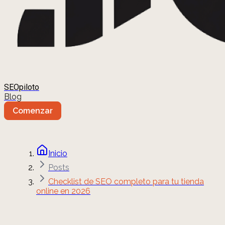
SEOpiloto
Blog
Comenzar
Inicio
Posts
Checklist de SEO completo para tu tienda
online en 2026