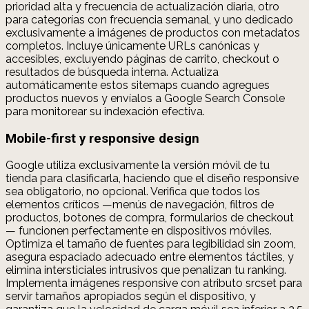
prioridad alta y frecuencia de actualización diaria, otro
para categorías con frecuencia semanal, y uno dedicado
exclusivamente a imágenes de productos con metadatos
completos. Incluye únicamente URLs canónicas y
accesibles, excluyendo páginas de carrito, checkout o
resultados de búsqueda interna. Actualiza
automáticamente estos sitemaps cuando agregues
productos nuevos y envíalos a Google Search Console
para monitorear su indexación efectiva.
Mobile-first y responsive design
Google utiliza exclusivamente la versión móvil de tu
tienda para clasificarla, haciendo que el diseño responsive
sea obligatorio, no opcional. Verifica que todos los
elementos críticos —menús de navegación, filtros de
productos, botones de compra, formularios de checkout
— funcionen perfectamente en dispositivos móviles.
Optimiza el tamaño de fuentes para legibilidad sin zoom,
asegura espaciado adecuado entre elementos táctiles, y
elimina intersticiales intrusivos que penalizan tu ranking.
Implementa imágenes responsive con atributo srcset para
servir tamaños apropiados según el dispositivo, y