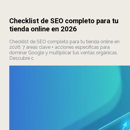
Checklist de SEO completo para tu
tienda online en 2026
Checklist de SEO completo para tu tienda online en
2026: 7 áreas clave + acciones específicas para
dominar Google y multiplicar tus ventas orgánicas.
Descubre c